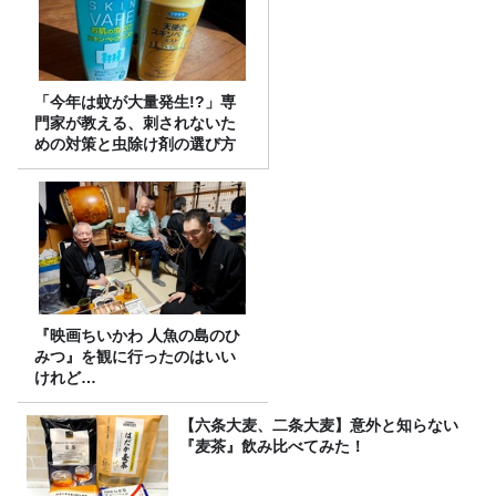
「今年は蚊が大量発生!?」専
門家が教える、刺されないた
めの対策と虫除け剤の選び方
『映画ちいかわ 人魚の島のひ
みつ』を観に行ったのはいい
けれど…
【六条大麦、二条大麦】意外と知らない
『麦茶』飲み比べてみた！