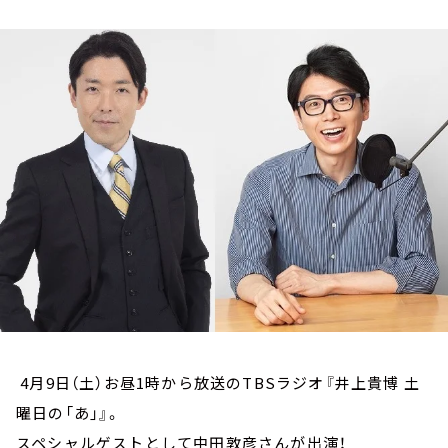
お知らせ
イベント・グッズ
YouTube
会社情報
4月9日（土）お昼1時から放送のTBSラジオ『井上貴博 土
曜日の「あ」』。
スペシャルゲストとして中田敦彦さんが出演！