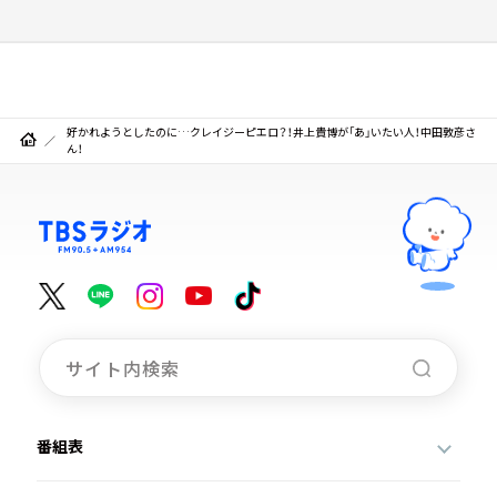
好かれようとしたのに…クレイジーピエロ？！井上貴博が「あ」いたい人！中田敦彦さ
ん！
番組表