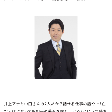
井上アナと中田さんの2人だから話せる仕事の話や…「血
だらけになっても相手の墓石を蹴り上げる」という気持ち