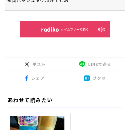
推奨ハッシュタグ：#井上どあ
タイムフリーで聴く
ポスト
LINEで送る
シェア
ブクマ
あわせて読みたい