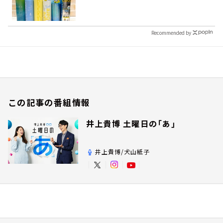
Recommended by
この記事の番組情報
井上貴博 土曜日の「あ」
井上貴博/犬山紙子