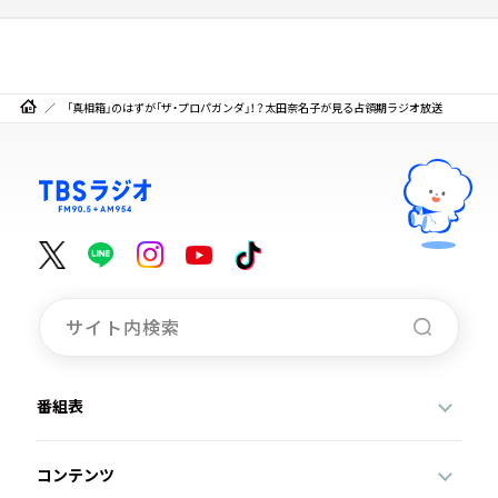
「真相箱」のはずが「ザ・プロパガンダ」！？太田奈名子が見る占領期ラジオ放送
番組表
コンテンツ