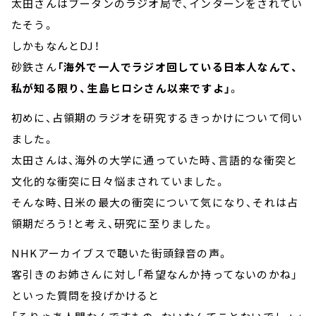
太田さんはブータンのラジオ局で、インターンをされてい
たそう。
しかもなんとDJ！
砂鉄さん
「海外で一人でラジオ回している日本人なんて、
私が知る限り、生島ヒロシさん以来ですよ」
。
初めに、占領期のラジオを研究するきっかけについて伺い
ました。
太田さんは、海外の大学に通っていた時、言語的な衝突と
文化的な衝突に日々悩まされていました。
そんな時、日米の最大の衝突について気になり、それは占
領期だろう！と考え、研究に至りました。
NHKアーカイブスで聴いた街頭録音の声。
客引きのお姉さんに対し「希望なんか持ってないのかね」
といった質問を投げかけると