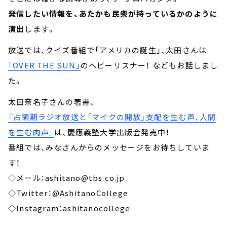
発信したい情報を、あたかも民衆が持っているかのように
演出
します。
放送では、クイズ番組で「アメリカの誕生」、太田さんは
「OVER THE SUN」
のヘビーリスナー！ などもお話しまし
た。
太田奈名子さんの著書、
『占領期ラジオ放送と「マイクの開放」支配を生む声、人間
を生む肉声』
は、慶應義塾大学出版会発売中！
番組では、みなさんからのメッセージをお待ちしていま
す！
◇メール：ashitano@tbs.co.jp
◇Twitter：@AshitanoCollege
◇Instagram：ashitanocollege