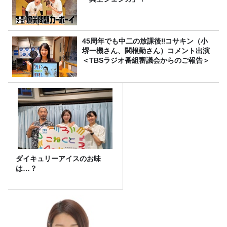
45周年でも中二の放課後‼コサキン（小
堺一機さん、関根勤さん）コメント出演
＜TBSラジオ番組審議会からのご報告＞
ダイキュリーアイスのお味
は…？