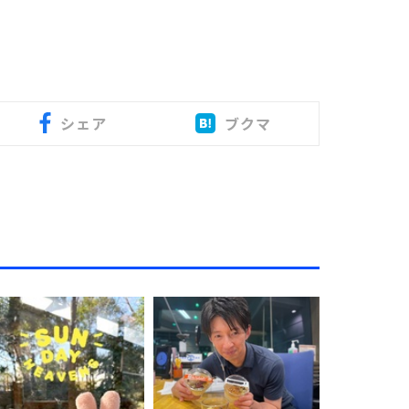
シェア
ブクマ