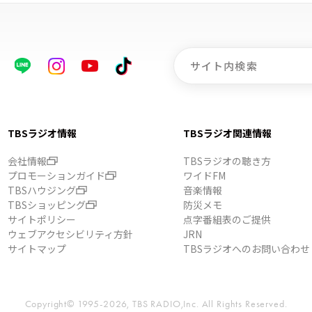
TBSラジオ情報
TBSラジオ関連情報
会社情報
TBSラジオの聴き方
プロモーションガイド
ワイドFM
TBSハウジング
音楽情報
TBSショッピング
防災メモ
サイトポリシー
点字番組表のご提供
ウェブアクセシビリティ方針
JRN
サイトマップ
TBSラジオへのお問い合わせ
Copyright© 1995-2026, TBS RADIO,Inc.
All Rights Reserved.