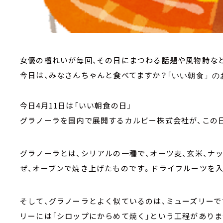
女優の檀れいが毎回、その日にまつわる話題や風物詩など
今日は、みなさんちゃんと食べてますか？「
いい朝食」の
今日4月11日は「いい朝食の日」
グラノーラを国内で展開するカルビー株式会社が、この
グラノーラとは、シリアルの一種で、オーツ麦、玄米、ナ
ぜ、オーブンで焼き上げたものです。ドライフルーツを
そして、グラノーラとよく似ているのは、ミューズリーで
リーには「シロップにからめて焼く」という工程がありま