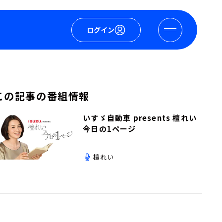
ログイン
この記事の番組情報
いすゞ自動車 presents 檀れい
今日の1ページ
檀れい