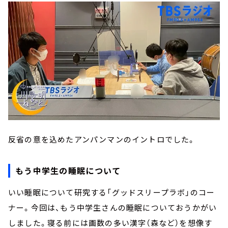
反省の意を込めたアンパンマンのイントロでした。
もう中学生の睡眠について
いい睡眠について研究する「グッドスリープラボ」のコー
ナー。今回は、もう中学生さんの睡眠についておうかがい
しました。寝る前には画数の多い漢字（森など）を想像す