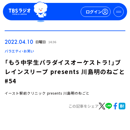
ログイン
マイページ
2022.04.10
日曜日
14:36
新規会員登録
ログイン
バラエティ・お笑い
「もう中学生パラダイスオーケストラ！」ブ
レインスリープ presents 川島明のねごと
#54
イースト駅前クリニック presents 川島明のねごと
今日の番組表
この記事をシェア
週間番組表
トピックス
TBS Podcast