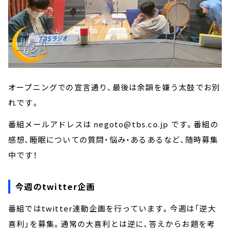
オープニングでの宣言通り、最後は余韻を嫌う太鼓でお別
れです。
番組メールアドレスは negoto@tbs.co.jp です。番組の
感想、睡眠についての質問・悩み・あるあるなど、随時募集
中です！
今週のtwitter企画
番組ではtwitter連動企画を行っています。今週は「逆大
喜利」を募集。通常の大喜利とは逆に、答えからお題を考