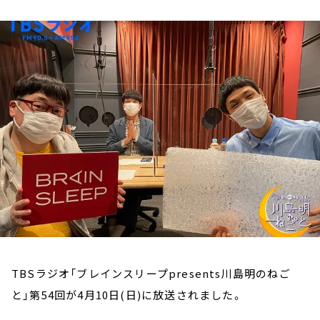
お知らせ
イベント・グッズ
YouTube
会社情報
TBSラジオ「ブレインスリープpresents川島明のねご
と」第54回が4月10日(日)に放送されました。