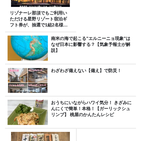
リゾナーレ那須でもご利用い
ただける星野リゾート宿泊ギ
フト券が、抽選で1組2名様に
プレゼント！
南米の海で起こる”エルニーニョ現象”は
なぜ日本に影響する？【気象予報士が解
説】
わざわざ備えない【備え】で防災！
おうちにいながらハワイ気分！ きざみに
んにくで簡単！本格！【ガーリックシュ
リンプ】 桃屋のかんたんレシピ