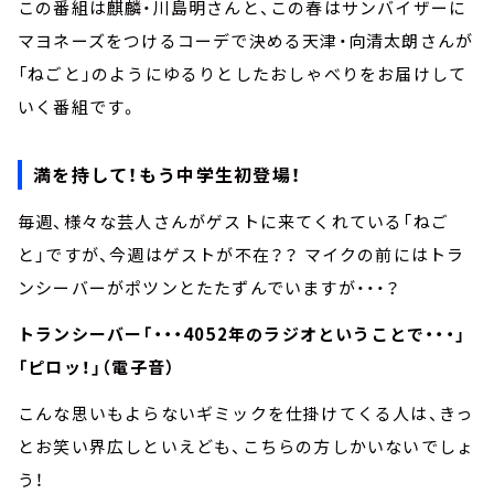
この番組は麒麟・川島明さんと、この春はサンバイザーに
マヨネーズをつけるコーデで決める天津・向清太朗さんが
「ねごと」のようにゆるりとしたおしゃべりをお届けして
いく番組です。
満を持して！もう中学生初登場！
毎週、様々な芸人さんがゲストに来てくれている「ねご
と」ですが、今週はゲストが不在？？ マイクの前にはトラ
ンシーバーがポツンとたたずんでいますが・・・？
トランシーバー「・・・4052年のラジオということで・・・」
「ピロッ！」（電子音）
こんな思いもよらないギミックを仕掛けてくる人は、きっ
とお笑い界広しといえども、こちらの方しかいないでしょ
う！