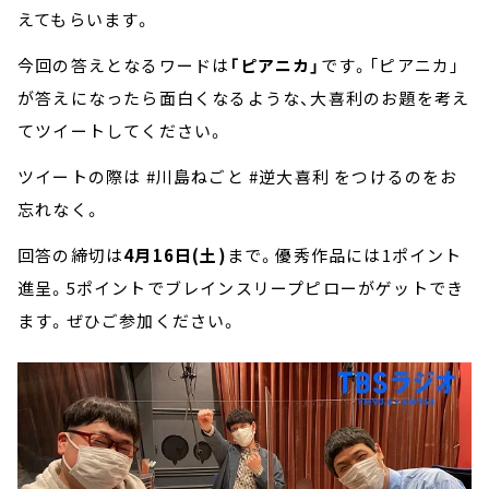
えてもらいます。
今回の答えとなるワードは
「ピアニカ」
です。「ピアニカ」
が答えになったら面白くなるような、大喜利のお題を考え
てツイートしてください。
ツイートの際は #川島ねごと #逆大喜利 をつけるのをお
忘れなく。
回答の締切は
4月16日(土)
まで。優秀作品には1ポイント
進呈。5ポイントでブレインスリープピローがゲットでき
ます。ぜひご参加ください。