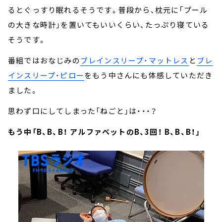
るとぐっすり眠れるそうです。普段から、枕元に「プール
の大きな時計」を置いてもいいくらい、たっぷり寝ている
そうです。
番組ではおなじみの
ブレインスリープ・マットレス
と
ブレ
インスリープ・ピロー
をもう中さんにも体感していただき
ました。
思わず口にしてしまった「ねごと」は・・・？
もう中「B、B、B！ アルファベットのB、3回！ B、B、B！」