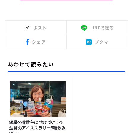
ポスト
LINEで送る
シェア
ブクマ
あわせて読みたい
猛暑の救世主は“飲む氷”！今
注目のアイススラリー5種飲み