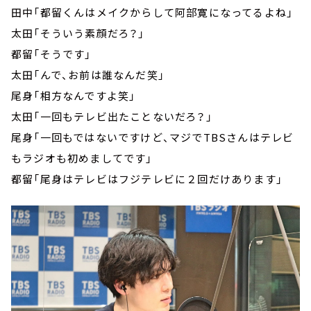
田中「都留くんはメイクからして阿部寛になってるよね」
太田「そういう素顔だろ？」
都留「そうです」
太田「んで、お前は誰なんだ笑」
尾身「相方なんですよ笑」
太田「一回もテレビ出たことないだろ？」
尾身「一回もではないですけど、マジでTBSさんはテレビ
もラジオも初めましてです」
都留「尾身はテレビはフジテレビに２回だけあります」