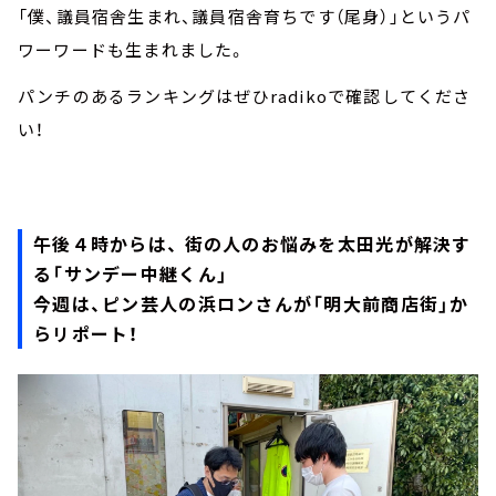
「僕、議員宿舎生まれ、議員宿舎育ちです（尾身）」というパ
ワーワードも生まれました。
パンチのあるランキングはぜひradikoで確認してくださ
い！
午後４時からは、 街の人のお悩みを太田光が解決す
る「サンデー中継くん」
今週は、ピン芸人の浜ロンさんが「明大前商店街」か
らリポート！