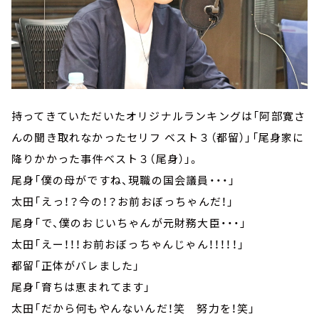
持ってきていただいたオリジナルランキングは「阿部寛さ
んの聞き取れなかったセリフ ベスト３（都留）」「尾身家に
降りかかった事件ベスト３（尾身）」。
尾身「僕の母がですね、現職の国会議員・・・」
太田「えっ！？今の！？お前おぼっちゃんだ！」
尾身「で、僕のおじいちゃんが元財務大臣・・・」
太田「えー！！！お前おぼっちゃんじゃん！！！！！」
都留「正体がバレました」
尾身「育ちは恵まれてます」
太田「だから何もやんないんだ！笑 努力を！笑」