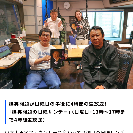
お知らせ
イベント・グッズ
YouTube
会社情報
爆笑問題が日曜日の午後に4時間の生放送！
「爆笑問題の日曜サンデー」（日曜日・13時～17時ま
で4時間生放送）
山本恵里伽アナウンサーに変わって２週目の日曜サンデ