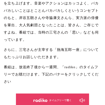
を立ち上げます。音楽やアクションはカッコよく、バカ
バカしいことはとことんバカバカしくというコンセプト
のもと、岸谷五朗さんや寺脇康文さんら、実力派の俳優
を輩出、大人気劇団となったことは、皆さん、ご存じで
すよね、番組では、当時の三宅さんの「思い」なども伺
っています。
さらに、三宅さんが主宰する「熱海五郎一座」について
もたっぷりお話しいただきます。
番組は、放送終了後から一週間、「radiko」のタイムフ
リーでお聴だけます。下記のバナーをクリックしてくだ
さい
タイムフリーで聴く