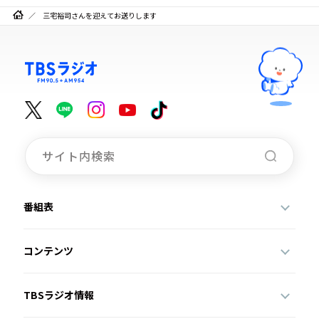
三宅裕司さんを迎えてお送りします
番組表
コンテンツ
TBSラジオ情報