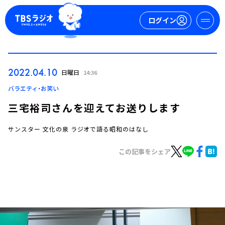
ログイン
マイページ
2022.04.10
日曜日
14:36
新規会員登録
ログイン
バラエティ・お笑い
三宅裕司さんを迎えてお送りします
サンスター 文化の泉 ラジオで語る昭和のはなし
この記事をシェア
今日の番組表
週間番組表
トピックス
TBS Podcast