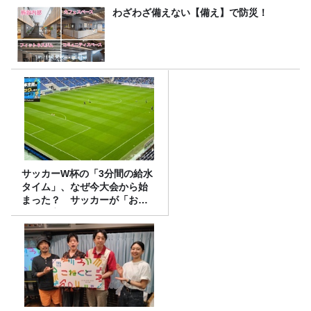
わざわざ備えない【備え】で防災！
サッカーW杯の「3分間の給水
タイム」、なぜ今大会から始
まった？ サッカーが「お
金」に変わる仕組み