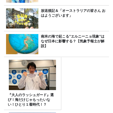
放送後記＆「オーストラリアの皆さん お
はようございます」
南米の海で起こる”エルニーニョ現象”は
なぜ日本に影響する？【気象予報士が解
説】
『大人のラッシュガード』選
び！海だけじゃもったいな
い！ひとり１着時代！？