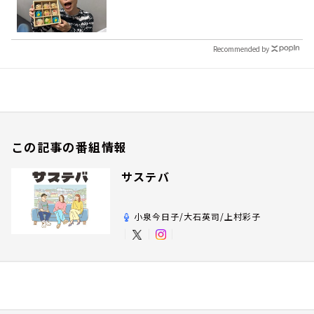
Recommended by
この記事の番組情報
サステバ
小泉今日子/大石英司/上村彩子