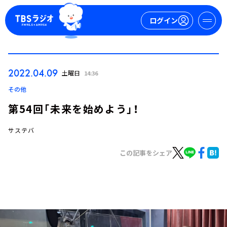
ログイン
マイページ
2022.04.09
土曜日
14:36
新規会員登録
ログイン
その他
第54回「未来を始めよう」！
サステバ
この記事をシェア
今日の番組表
週間番組表
トピックス
TBS Podcast