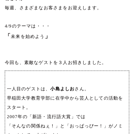
毎週、さまざまなお客さまをお迎えします。
4/9
のテーマは・・・
「
」
未来を始めよう
今回も、素敵なゲストを３人お招きしました。
一人目のゲストは、
小島よしお
さん。
早稲田大学教育学部に在学中から芸人としての活動を
スタート。
2007
年の「新語・流行語大賞」では
「そんなの関係ねぇ！」と「おっぱっぴー！」がノミ