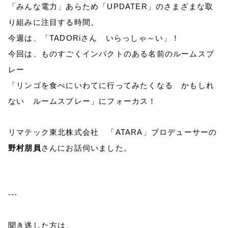
「みんな電力」あらため「
UPDATER
」のさまざまな取
り組みに注目する時間。
今週は、「
TADORi
さん いらっしゃ～い」！
今回は、ものすごくインパクトのある名前のルームスプ
レー
「リンゴを食べにいわてに行ってみたくなる かもしれ
ない ルームスプレー」にフォーカス！
リマテック東北株式会社 「
ATARA
」プロデューサーの
野村朋員
さんにお話伺いました。
---
聞き逃した方は、