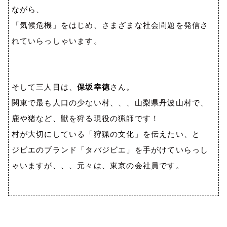
ながら、
「気候危機」をはじめ、さまざまな社会問題を発信さ
れていらっしゃいます。
そして三人目は、
保坂幸徳
さん。
関東で最も人口の少ない村、、、山梨県丹波山村で、
鹿や猪など、獣を狩る現役の猟師です！
村が大切にしている「狩猟の文化」を伝えたい、と
ジビエのブランド「タバジビエ」を手がけていらっし
ゃいますが、、、元々は、東京の会社員です。