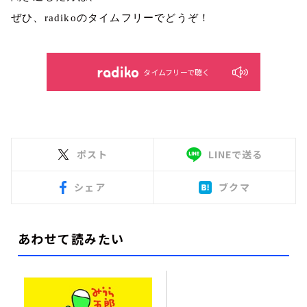
ぜひ、
radiko
のタイムフリーでどうぞ！
タイムフリーで聴く
ポスト
LINEで送る
シェア
ブクマ
あわせて読みたい