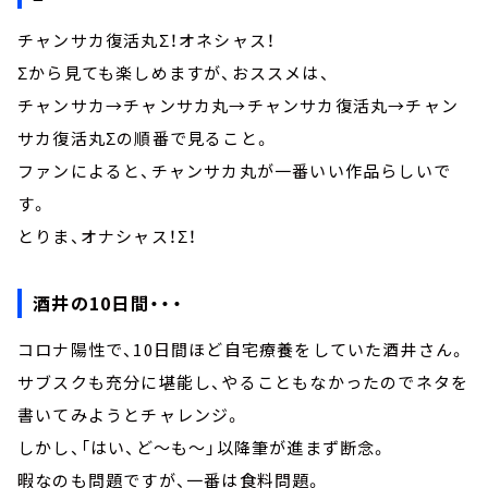
チャンサカ復活丸Σ！オネシャス！
Σから見ても楽しめますが、おススメは、
チャンサカ→チャンサカ丸→チャンサカ復活丸→チャン
サカ復活丸Σの順番で見ること。
ファンによると、チャンサカ丸が一番いい作品らしいで
す。
とりま、オナシャス！Σ！
酒井の10日間・・・
コロナ陽性で、10日間ほど自宅療養をしていた酒井さん。
サブスクも充分に堪能し、やることもなかったのでネタを
書いてみようとチャレンジ。
しかし、「はい、ど～も～」以降筆が進まず断念。
暇なのも問題ですが、一番は食料問題。