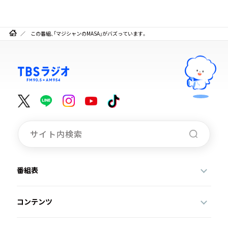
この番組、「マジシャンのMASA」がバズっています。
番組表
コンテンツ