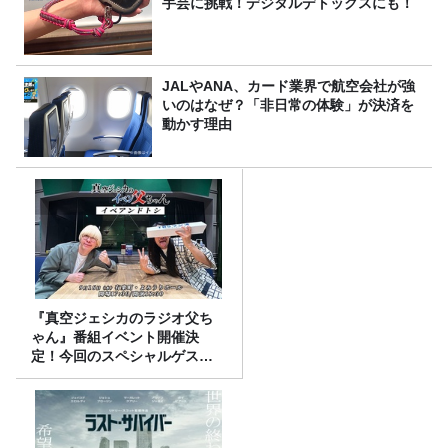
手芸に挑戦！デジタルデトックスにも！
JALやANA、カード業界で航空会社が強
いのはなぜ？「非日常の体験」が決済を
動かす理由
『真空ジェシカのラジオ父ち
ゃん』番組イベント開催決
定！今回のスペシャルゲスト
は、タカアンドトシ！