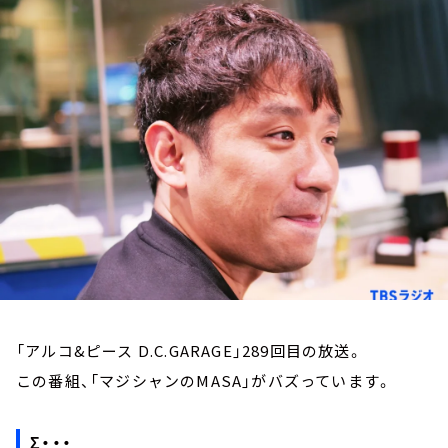
お知らせ
イベント・グッズ
YouTube
会社情報
「アルコ&ピース D.C.GARAGE」289回目の放送。
この番組、「マジシャンのMASA」がバズっています。
Σ・・・