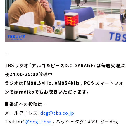
--
TBSラジオ『アルコ＆ピースD.C.GARAGE』は毎週火曜深
夜24:00-25:00放送中。
ラジオはFM90.5MHz、AM954kHz。PCやスマートフォ
ンではradikoでもお聴きいただけます。
■番組への投稿は…
メールアドレス：
dcg@tbs.co.jp
Twitter：
@dcg_tbsr
/ ハッシュタグ： #アルピーdcg