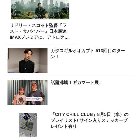
リドリー・スコット監督『ラ
スト・サバイバー』日本最速
IMAXプレミアに、アトロクリ
スナー60名をご招待！
カタスギルオオカブト 513回目のター
ン！
話題沸騰！ギガマート展！
「CITY CHILL CLUB」8月5日（水）の
プレイリスト/ サイン入りステッカープ
レゼント有り