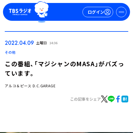
ログイン
マイページ
2022.04.09
土曜日
14:36
新規会員登録
ログイン
その他
この番組、「マジシャンのMASA」がバズっ
ています。
アルコ＆ピース D.C.GARAGE
この記事をシェア
今日の番組表
週間番組表
トピックス
TBS Podcast