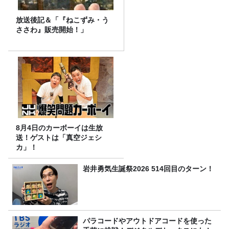
放送後記＆「『ねこずみ・う
ささわ』販売開始！」
8月4日のカーボーイは生放
送！ゲストは「真空ジェシ
カ」！
岩井勇気生誕祭2026 514回目のターン！
パラコードやアウトドアコードを使った