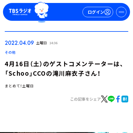
ログイン
マイページ
2022.04.09
土曜日
14:36
新規会員登録
ログイン
その他
4月16日（土）のゲストコメンテーターは、
「Schoo」CCOの滝川麻衣子さん！
まとめて！土曜日
この記事をシェア
今日の番組表
週間番組表
トピックス
TBS Podcast