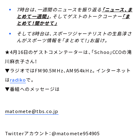
7時台は、一週間のニュースを振り返る
「ニュース、ま
とめて一週間」
、そしてゲストのトークコーナー
「ま
とめて！聞かせて」
そして8時台は、スポーツジャーナリストの生島淳さ
んがスポーツ情報を「まとめて！」お届け。
★4月16日のゲストコメンテーターは、「Schoo」CCOの滝
川麻衣子さん！
▼ラジオではFM90.5MHz、AM954kHz。インターネット
は
radiko
で。
▼番組へのメッセージは
matomete@tbs.co.jp
Twitterアカウント：@matomete954905