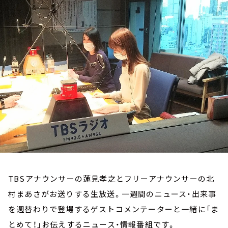
お知らせ
イベント・グッズ
YouTube
会社情報
TBSアナウンサーの蓮見孝之とフリーアナウンサーの北
村まあさがお送りする生放送。一週間のニュース・出来事
を週替わりで登場するゲストコメンテーターと一緒に「ま
とめて！」お伝えするニュース・情報番組です。