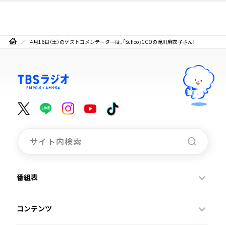
4月16日（土）のゲストコメンテーターは、「Schoo」CCOの滝川麻衣子さん！
番組表
コンテンツ