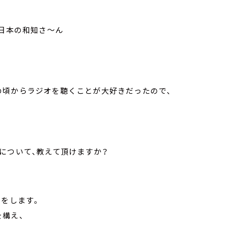
東日本の和知さ～ん
の頃からラジオを聴くことが大好きだったので、
について、教えて頂けますか？
介をします。
構え、