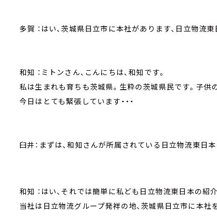
多賀 ：はい、茨城県日立市に本社があります、日立物流
和知 ：ミトンさん、こんにちは、和知です。
私は生まれも育ちも茨城県。生粋の茨城県民です。子供
今日はとても緊張しています・・・
臼井：まずは、和知さんが所属されている日立物流東日本
和知 ：はい、それでは簡単に私ども日立物流東日本の紹
当社は日立物流グループ発祥の地、茨城県日立市に本社を