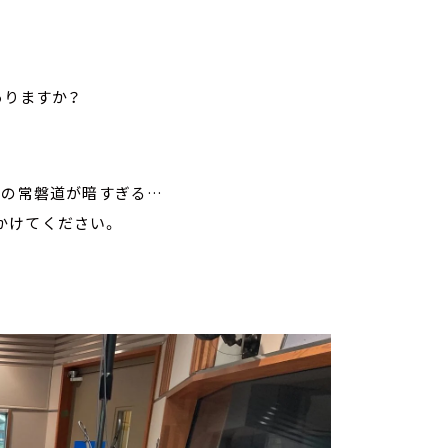
ありますか？
中の常磐道が暗すぎる…
かけてください。