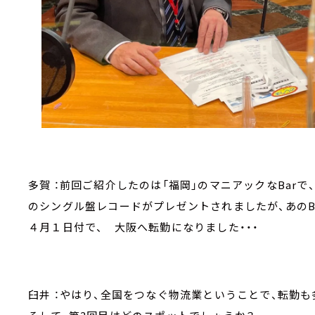
多賀 ：前回ご紹介したのは「福岡」のマニアックなBar
のシングル盤レコードがプレゼントされましたが、あのB
４月１日付で、 大阪へ転勤になりました・・・
臼井 ：やはり、全国をつなぐ物流業ということで、転勤