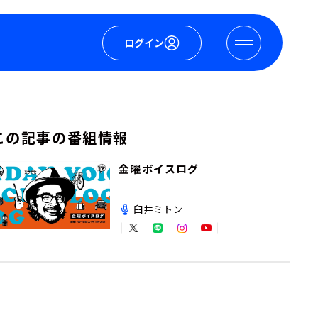
ログイン
この記事の番組情報
金曜ボイスログ
臼井ミトン