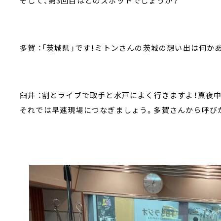
そして、第3回目はどのスポットでしょうか？
多賀 ：「茨城県」です！ミトンさんの茨城の想い出は何か
臼井 ：割とライブで取手と水戸によく行きますよ！真夜
それでは早速現場につなぎましょう。多賀さんから呼び