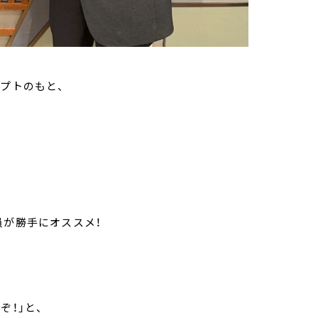
プトのもと、
員が勝手にオススメ！
ぞ！」と、