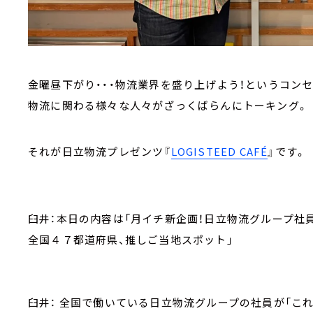
金曜昼下がり・・・物流業界を盛り上げよう！というコンセ
物流に関わる様々な人々がざっくばらんにトーキング。
それが日立物流プレゼンツ『
LOGISTEED CAFÉ
』です。
臼井：本日の内容は「月イチ新企画！日立物流グループ社
全国４７都道府県、推しご当地スポット」
臼井： 全国で働いている日立物流グループの社員が「これ