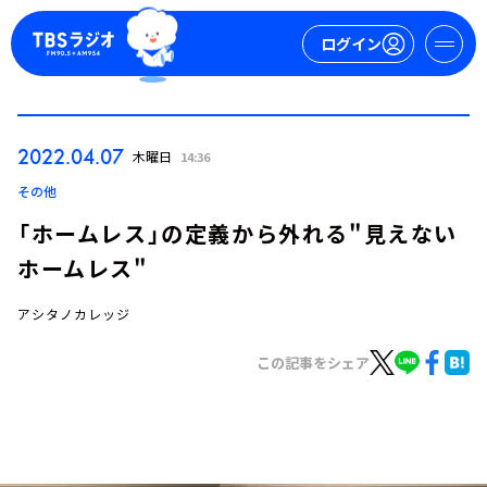
ログイン
マイページ
2022.04.07
木曜日
14:36
新規会員登録
ログイン
その他
「ホームレス」の定義から外れる"見えない
ホームレス"
アシタノカレッジ
この記事をシェア
今日の番組表
週間番組表
トピックス
TBS Podcast