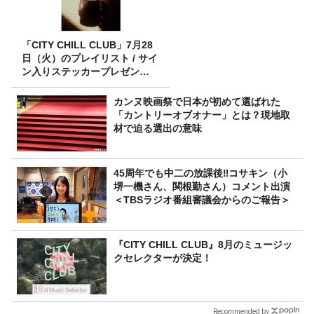
「CITY CHILL CLUB」7月28
日（火）のプレイリスト / サイ
ン入りステッカープレゼント
有り
カンヌ映画祭で日本が初めて選ばれた
「カントリーオブオナー」とは？現地取
材で迫る選出の意味
45周年でも中二の放課後‼コサキン（小
堺一機さん、関根勤さん）コメント出演
＜TBSラジオ番組審議会からのご報告＞
『CITY CHILL CLUB』8月のミュージッ
クセレクターが決定！
Recommended by