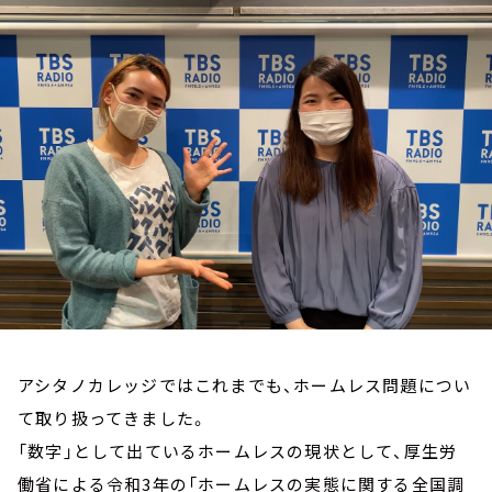
お知らせ
イベント・グッズ
YouTube
会社情報
アシタノカレッジではこれまでも、ホームレス問題につい
て取り扱ってきました。
「数字」として出ているホームレスの現状として、厚生労
働省による令和3年の「ホームレスの実態に関する全国調