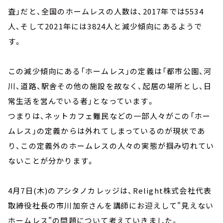
査」だと、全国のホームレスの人数は、2017年では5534
人、そして2021年には3824人と減少傾向にあるようで
す。
この減少傾向にある「ホームレス」の定義は「都市公園、河
川、道路、駅舎その他の施設を故なく、起居の場所とし、日
常生活を営んでいる者」となっています。
つまりは、ネットカフェ難民などの一部人々がこの「ホー
ムレス」の定義からは外れてしまっているのが現状であ
り、この定義外のホームレスの人々の実態が掴み切れてい
ないことが分かります。
4月7日(木)のアシタノカレッジは、Relight株式会社代表
取締役社長の市川加奈さんを講師にお迎えして"見えない
ホームレス"の問題について考えていきました。