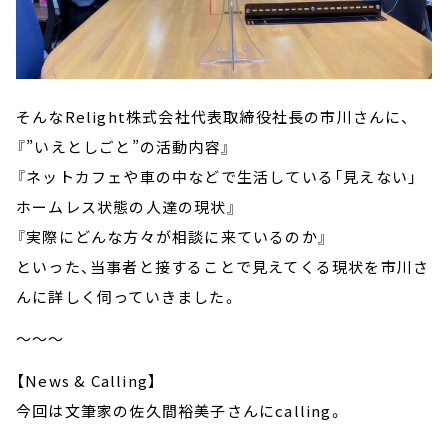
そんなRelight株式会社代表取締役社長の市川さんに、
『”いえとしごと”の活動内容』
『ネットカフェや車の中などで生活している「見えない」
ホームレス状態の人達の現状』
『実際にどんな方々が相談に来ているのか』
といった、当事者と接することで見えてくる現状を市川さ
んに詳しく伺っていきました。
～～～
【News & Calling】
今回は文筆家の佐久間裕美子さんにcalling。