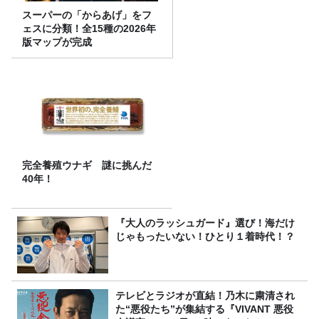
スーパーの「からあげ」をフ
ェスに分類！全15種の2026年
版マップが完成
完全養殖ウナギ 謎に挑んだ
40年！
『大人のラッシュガード』選び！海だけ
じゃもったいない！ひとり１着時代！？
テレビとラジオが直結！乃木に粛清され
た“悪役たち”が集結する『VIVANT 悪役