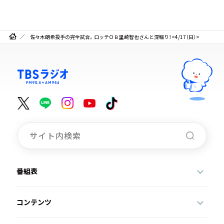
佐々木朗希投手の完全試合。ロッテＯＢ里崎智也さんと深堀り！<4/17（日）>
番組表
コンテンツ