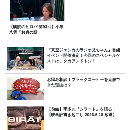
【朗読のヒロバ 第93回】小泉
八雲「お貞の話」
『真空ジェシカのラジオ父ちゃん』番組
イベント開催決定！今回のスペシャルゲ
ストは、タカアンドトシ！
お悩み相談！ブラックコーヒーを克服で
きた理由は？
【前編】宇多丸『シラート』を語る！
【映画評書き起こし 2026.6.18 放送】