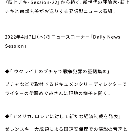
『荻上チキ・Session-22』から続く、新世代の評論家・荻上
チキと南部広美がお送りする発信型ニュース番組。
2022年4月7日（木）のニュースコーナー「Daily News
Session」
◆「 ウクライナのブチャで戦争犯罪の証拠集め」
ブチャなどで取材するドキュメンタリーディレクターで
ライターの伊藤めぐみさんに現地の様子を聞く。
◆「アメリカ、ロシアに対して新たな経済制裁を発表」
ゼレンスキー大統領による国連安保理での演説の音声と