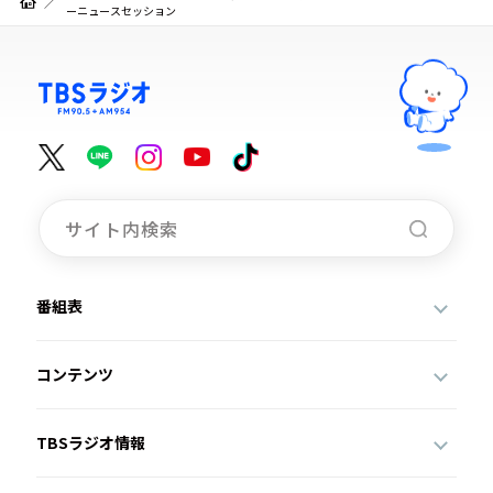
ーニュースセッション
番組表
コンテンツ
TBSラジオ情報