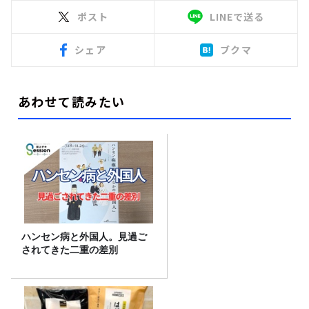
ポスト
LINEで送る
シェア
ブクマ
あわせて読みたい
ハンセン病と外国人。見過ご
されてきた二重の差別