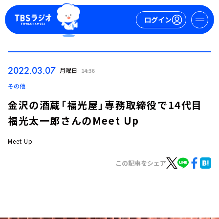
ログイン
マイページ
2022.03.07
月曜日
14:36
新規会員登録
ログイン
その他
金沢の酒蔵「福光屋」専務取締役で14代目
福光太一郎さんのMeet Up
Meet Up
この記事をシェア
今日の番組表
週間番組表
トピックス
TBS Podcast