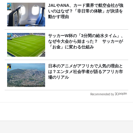
JALやANA、カード業界で航空会社が強
いのはなぜ？「非日常の体験」が決済を
動かす理由
サッカーW杯の「3分間の給水タイム」、
なぜ今大会から始まった？ サッカーが
「お金」に変わる仕組み
日本のアニメがアフリカで人気の理由と
は？エンタメ社会学者が語るアフリカ市
場のリアル
Recommended by