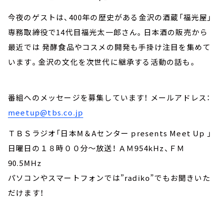
今夜のゲストは、400年の歴史がある金沢の酒蔵「福光屋」
専務取締役で14代目福光太一郎さん。日本酒の販売から
最近では 発酵食品やコスメの開発も手掛け注目を集めて
います。金沢の文化を次世代に継承する活動の話も。
番組へのメッセージを募集しています！ メールアドレス：
meetup@tbs.co.jp
ＴＢＳラジオ「日本M＆Aセンター presents Meet Up 」
日曜日の１８時００分～放送！ ＡＭ954kHz、ＦＭ
90.5MHz
パソコンやスマートフォンでは”radiko”でもお聞きいた
だけます！