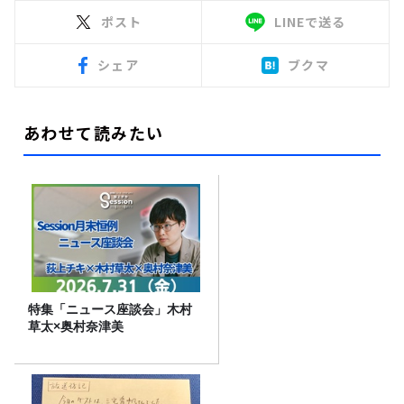
ポスト
LINEで送る
シェア
ブクマ
あわせて読みたい
特集「ニュース座談会」木村
草太×奥村奈津美