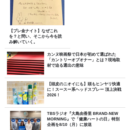
【プレ金ナイト】なぜこれ
を？と問い、そこから今を読
み解いていく。
カンヌ映画祭で日本が初めて選ばれた
「カントリーオブオナー」とは？現地取
材で迫る選出の意味
【頭皮のニオイにも】頭もヒンヤリ快適
に！スースー系ヘッドスプレー 頂上決戦
2026！
TBSラジオ『大島由香里 BRAND-NEW
MORNING』で「健康ハートの日」特別
企画を8/10（月）に放送