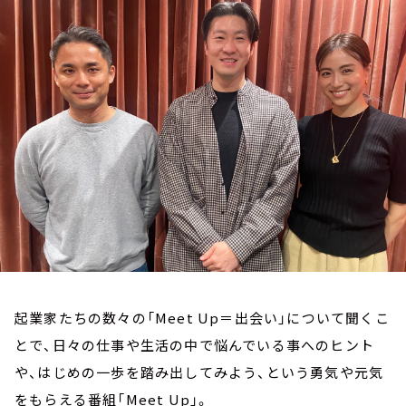
お知らせ
イベント・グッズ
YouTube
会社情報
起業家たちの数々の「Meet Up＝出会い」について聞くこ
とで、日々の仕事や生活の中で悩んでいる事へのヒント
や、はじめの一歩を踏み出してみよう、という勇気や元気
をもらえる番組「Meet Up」。