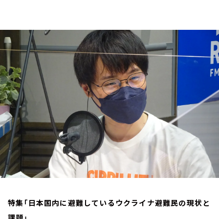
お知らせ
イベント・グッズ
YouTube
会社情報
特集「日本国内に避難しているウクライナ避難民の現状と
課題」