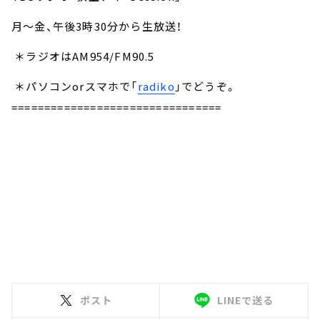
月～金、午後3時30分から生放送！
＊ラジオはAM954/FM90.5
＊パソコンorスマホで「
radiko
」でどうぞ。
================================
ポスト
LINEで送る