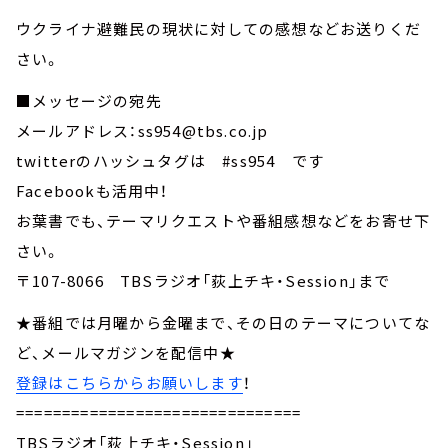
ウクライナ避難民の現状に対しての感想などお送りくだ
さい。
■メッセージの宛先
メールアドレス：ss954@tbs.co.jp
twitterのハッシュタグは #ss954 です
Facebookも活用中！
お葉書でも、テーマリクエストや番組感想などをお寄せ下
さい。
〒107-8066 TBSラジオ「荻上チキ・Session」まで
★番組では月曜から金曜まで、その日のテーマについてな
ど、メールマガジンを配信中★
登録はこちらからお願いします
！
===============================
TBSラジオ「荻上チキ・Session」