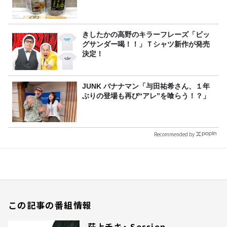
きしたかの高野のキラーフレーズ「ビッ
グサンダー喝！！」Ｔシャツ新作が発売
決定！
JUNK バナナマン「与田祐希さん、１年
ぶりの登場も再び“アレ”を喰らう！？」
Recommended by
この記事の番組情報
荻上チキ・ Session