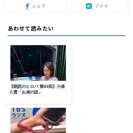
シェア
ブクマ
あわせて読みたい
【朗読のヒロバ 第93回】小泉
八雲「お貞の話」