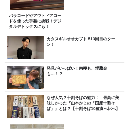
パラコードやアウトドアコー
ドを使った手芸に挑戦！デジ
タルデトックスにも！
カタスギルオオカブト 513回目のター
ン！
発見がいっぱい！南極も、埋蔵金
も…！？
なぜ人気？十割そばの魅力！ 最高に美
味しかった『山本かじの「国産十割そ
ば」』とは？【十割そば10種食べ比べ】