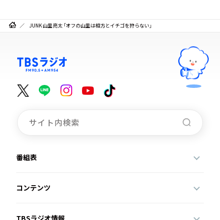
JUNK 山里亮太 「オフの山里は相方とイチゴを狩らない」
番組表
コンテンツ
TBSラジオ情報