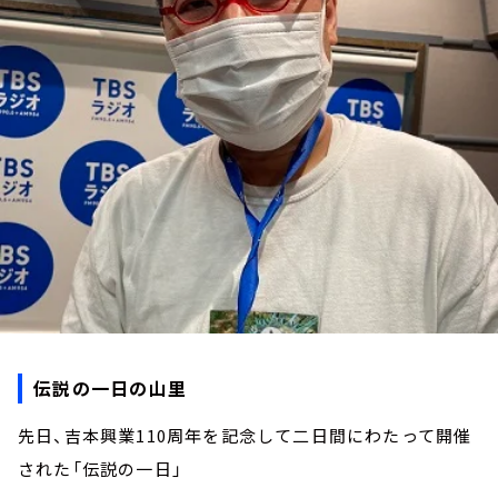
お知らせ
イベント・グッズ
YouTube
会社情報
伝説の一日の山里
先日、吉本興業110周年を記念して二日間にわたって開催
された「伝説の一日」