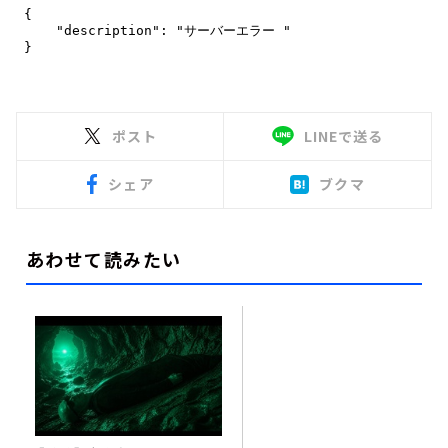
ポスト
LINEで送る
シェア
ブクマ
あわせて読みたい