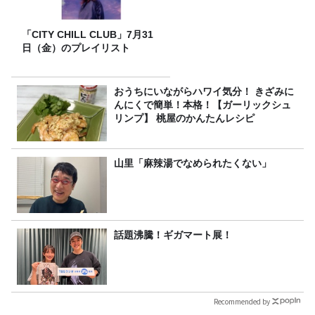
「CITY CHILL CLUB」7月31
日（金）のプレイリスト
おうちにいながらハワイ気分！ きざみに
んにくで簡単！本格！【ガーリックシュ
リンプ】 桃屋のかんたんレシピ
山里「麻辣湯でなめられたくない」
話題沸騰！ギガマート展！
Recommended by