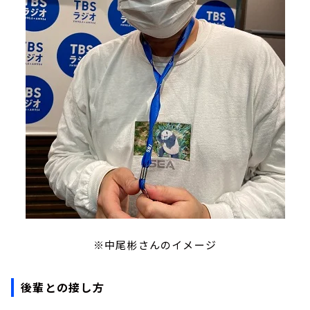
※中尾彬さんのイメージ
後輩との接し方