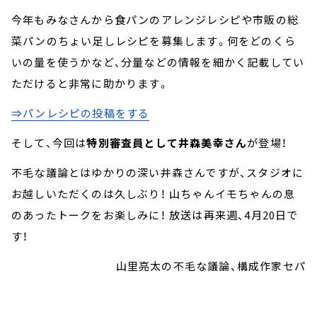
今年もみなさんから食パンのアレンジレシピや市販の総
菜パンのちょい足しレシピを募集します。何をどのくら
いの量を使うかなど、分量などの情報を細かく記載してい
ただけると非常に助かります。
⇒パンレシピの投稿をする
そして、今回は
特別審査員として井森美幸さん
が登場！
不毛な議論とはゆかりの深い井森さんですが、スタジオに
お越しいただくのは久しぶり！ 山ちゃんイモちゃんの息
のあったトークをお楽しみに！ 放送は再来週、4月20日で
す！
山里亮太の不毛な議論、構成作家セパ