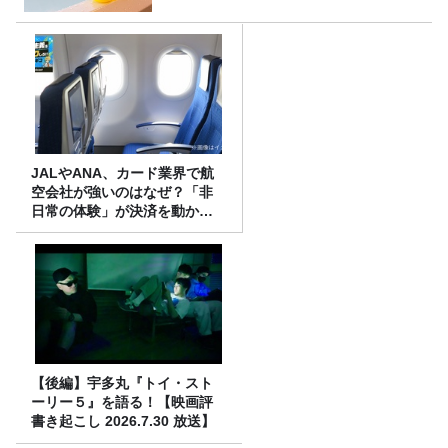
JALやANA、カード業界で航
空会社が強いのはなぜ？「非
日常の体験」が決済を動かす
理由
【後編】宇多丸『トイ・スト
ーリー５』を語る！【映画評
書き起こし 2026.7.30 放送】