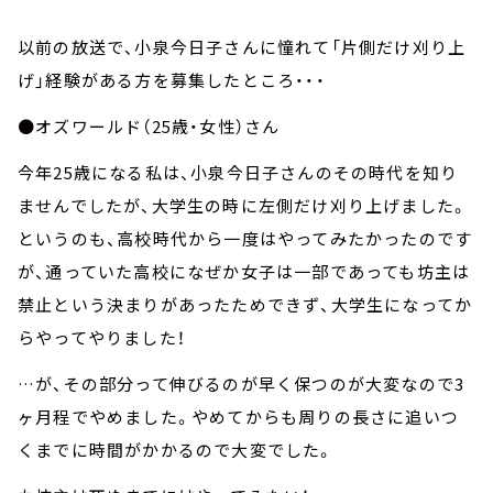
以前の放送で、小泉今日子さんに憧れて「片側だけ刈り上
げ」経験がある方を募集したところ・・・
●オズワールド（25歳・女性）さん
今年25歳になる私は、小泉今日子さんのその時代を知り
ませんでしたが、大学生の時に左側だけ刈り上げました。
というのも、高校時代から一度はやってみたかったのです
が、通っていた高校になぜか女子は一部であっても坊主は
禁止という決まりがあったためできず、大学生になってか
らやってやりました！
…が、その部分って伸びるのが早く保つのが大変なので3
ヶ月程でやめました。やめてからも周りの長さに追いつ
くまでに時間がかかるので大変でした。