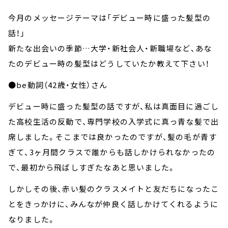
今月のメッセージテーマは「デビュー時に盛った髪型の
話！」
新たな出会いの季節…大学・新社会人・新職場など、あな
たのデビュー時の髪型はどうしていたか教えて下さい！
●be動詞（42歳・女性）さん
デビュー時に盛った髪型の話ですが、私は真面目に過ごし
た高校生活の反動で、専門学校の入学式に真っ青な髪で出
席しました。そこまでは良かったのですが、髪の毛が青す
ぎて、3ヶ月間クラスで誰からも話しかけられなかったの
で、最初から飛ばしすぎたなあと思いました。
しかしその後、赤い髪のクラスメイトと友だちになったこ
とをきっかけに、みんなが仲良く話しかけてくれるように
なりました。