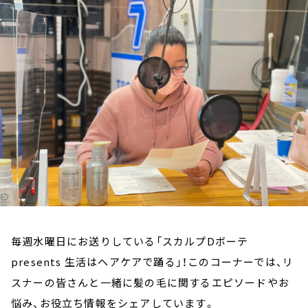
お知らせ
イベント・グッズ
YouTube
会社情報
毎週水曜日にお送りしている「スカルプDボーテ
presents 生活はヘアケアで踊る」！このコーナーでは、リ
スナーの皆さんと一緒に髪の毛に関するエピソードやお
悩み、お役立ち情報をシェアしています。