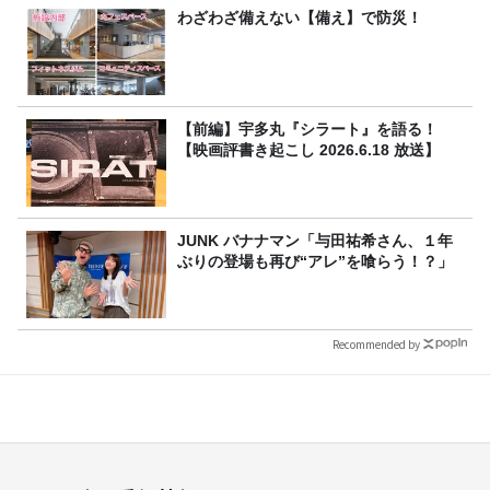
わざわざ備えない【備え】で防災！
【前編】宇多丸『シラート』を語る！
【映画評書き起こし 2026.6.18 放送】
JUNK バナナマン「与田祐希さん、１年
ぶりの登場も再び“アレ”を喰らう！？」
Recommended by