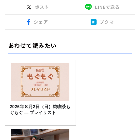
ポスト
LINEで送る
シェア
ブクマ
あわせて読みたい
2026年８月2日（日）純喫茶も
ぐもぐ ― プレイリスト