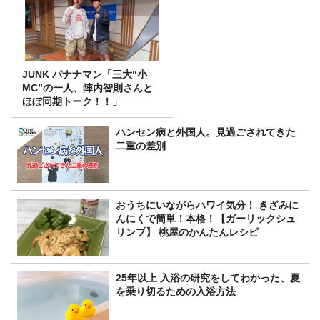
JUNK バナナマン「三大“小
MC”の一人、陣内智則さんと
ほぼ同期トーク！！」
ハンセン病と外国人。見過ごされてきた
二重の差別
おうちにいながらハワイ気分！ きざみに
んにくで簡単！本格！【ガーリックシュ
リンプ】 桃屋のかんたんレシピ
25年以上 入浴の研究をしてわかった、夏
を乗り切るための入浴方法