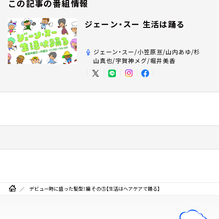
この記事の番組情報
ジェーン・スー 生活は踊る
ジェーン・スー/小笠原亘/山内あゆ/杉
山真也/宇賀神メグ/堀井美香
デビュー時に盛った髪型！編 その⑤【生活はヘアケアで踊る】