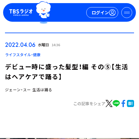
ログイン
マイページ
2022.04.06
水曜日
14:36
新規会員登録
ログイン
ライフスタイル・健康
デビュー時に盛った髪型！編 その⑤【生活
はヘアケアで踊る】
ジェーン・スー 生活は踊る
この記事をシェア
今日の番組表
週間番組表
トピックス
TBS Podcast