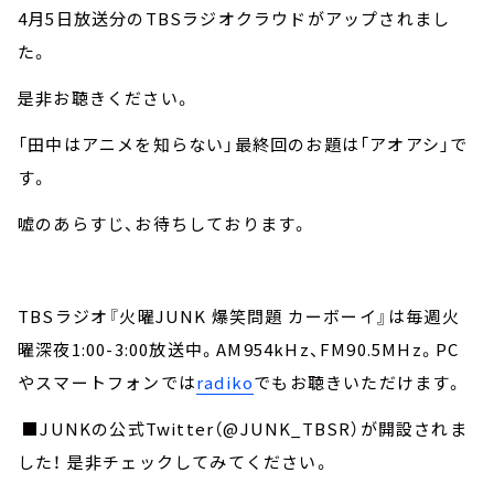
4月5日放送分のTBSラジオクラウドがアップされまし
た。
是非お聴きください。
「田中はアニメを知らない」最終回のお題は「アオアシ」で
す。
嘘のあらすじ、お待ちしております。
TBSラジオ『火曜JUNK 爆笑問題 カーボーイ』は毎週火
曜深夜1:00-3:00放送中。AM954kHz、FM90.5MHz。PC
やスマートフォンでは
radiko
でもお聴きいただけます。
■JUNKの公式Twitter（@JUNK_TBSR）が開設されま
した！ 是非チェックしてみてください。