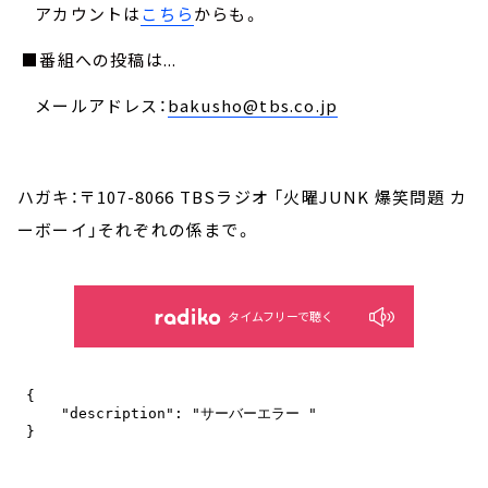
アカウントは
こちら
からも。
■番組への投稿は...
メールアドレス：
bakusho@tbs.co.jp
ハガキ：〒107-8066 TBSラジオ 「火曜JUNK 爆笑問題 カ
ーボーイ」それぞれの係まで。
タイムフリーで聴く