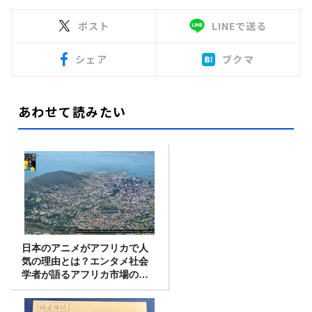
ポスト
LINEで送る
シェア
ブクマ
あわせて読みたい
日本のアニメがアフリカで人
気の理由とは？エンタメ社会
学者が語るアフリカ市場のリ
アル