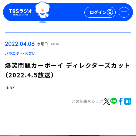
ログイン
マイページ
2022.04.06
水曜日
14:36
新規会員登録
ログイン
バラエティ・お笑い
爆笑問題カーボーイ ディレクターズカット
（2022.4.5放送）
JUNK
この記事をシェア
今日の番組表
週間番組表
トピックス
TBS Podcast