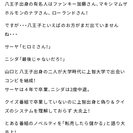
八王子出身の有名人はファンキー加藤さん、マキシマムザ
ホルモンのナヲさん、 ローランドさん！
ですが・・・八王子といえばのお方がまだ出ていません
ね・・・
サーヤ「ヒロミさん！」
ニシダ「最後じゃないだろ！」
山口と八王子出身の二人が大学時代に上智大学で出会い
コンビを結成！
サーヤは４年で卒業、ニシダは2度中退。
クイズ番組で卒業していないのに上智出身と偽り＆クイ
ズのシステムを理解しておらず 大炎上！
とある番組のノベルティを「転売したら儲かる」と語り大
炎上！