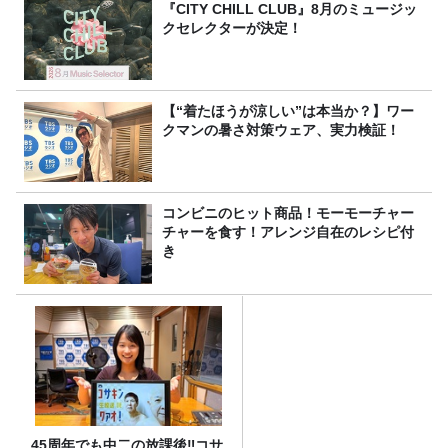
『CITY CHILL CLUB』8月のミュージッ
クセレクターが決定！
【“着たほうが涼しい”は本当か？】ワー
クマンの暑さ対策ウェア、実力検証！
コンビニのヒット商品！モーモーチャー
チャーを食す！アレンジ自在のレシピ付
き
45周年でも中二の放課後‼コサ