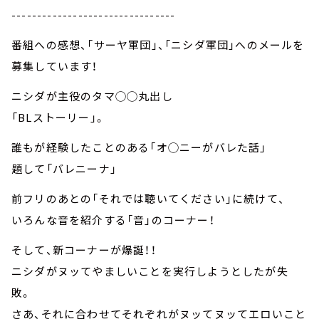
--------------------------------
番組への感想、「サーヤ軍団」、「ニシダ軍団」へのメールを
募集しています！
ニシダが主役のタマ◯◯丸出し
「BLストーリー」。
誰もが経験したことのある「オ◯ニーがバレた話」
題して「バレニーナ」
前フリのあとの「それでは聴いてください」に続けて、
いろんな音を紹介する「音」のコーナー！
そして、新コーナーが爆誕！！
ニシダがヌッてやましいことを実行しようとしたが失
敗。
さあ、それに合わせてそれぞれがヌッてヌッてエロいこと