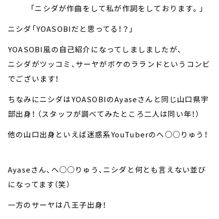
「ニシダが作曲をして私が作詞をしております。」
ニシダ「YOASOBIだと思ってる！？」
YOASOBI風の自己紹介になってしましましたが、
ニシダがツッコミ、サーヤがボケのラランドというコンビ
でございます！
ちなみにニシダはYOASOBIのAyaseさんと同じ山口県宇
部出身！ （スタッフが調べてみたところ二人は同い年！）
他の山口出身といえば迷惑系YouTuberのへ○○りゅう！
Ayaseさん、へ○○りゅう、ニシダと何とも言えない並び
になってます（笑）
一方のサーヤは八王子出身！