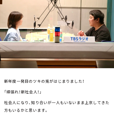
お知らせ
イベント・グッズ
YouTube
会社情報
新年度一発目のツキの兎がはじまりました！
「頑張れ！新社会人！」
社会人になり、知り合いが一人もいないまま上京してきた
方もいるかと思います。