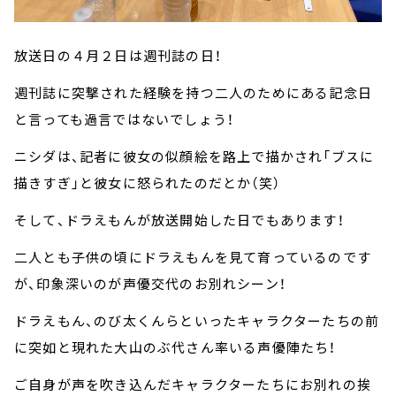
放送日の４月２日は週刊誌の日！
週刊誌に突撃された経験を持つ二人のためにある記念日
と言っても過言ではないでしょう！
ニシダは、記者に彼女の似顔絵を路上で描かされ「ブスに
描きすぎ」と彼女に怒られたのだとか（笑）
そして、ドラえもんが放送開始した日でもあります！
二人とも子供の頃にドラえもんを見て育っているのです
が、印象深いのが声優交代のお別れシーン！
ドラえもん、のび太くんらといったキャラクターたちの前
に突如と現れた大山のぶ代さん率いる声優陣たち！
ご自身が声を吹き込んだキャラクターたちにお別れの挨