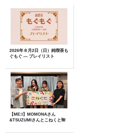
2026年８月2日（日）純喫茶も
ぐもぐ ― プレイリスト
【ME:I】MOMONAさん
&TSUZUMIさんとこねくと🌺