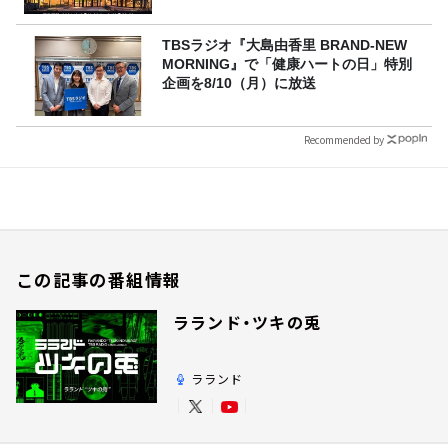
TBSラジオ『大島由香里 BRAND-NEW
MORNING』で「健康ハートの日」特別
企画を8/10（月）に放送
Recommended by
この記事の番組情報
ラランド・ツキの兎
ラランド