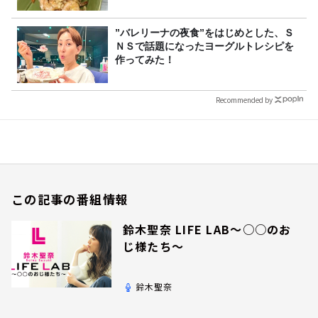
”バレリーナの夜食”をはじめとした、Ｓ
ＮＳで話題になったヨーグルトレシピを
作ってみた！
Recommended by
この記事の番組情報
鈴木聖奈 LIFE LAB～○○のお
じ様たち～
鈴木聖奈