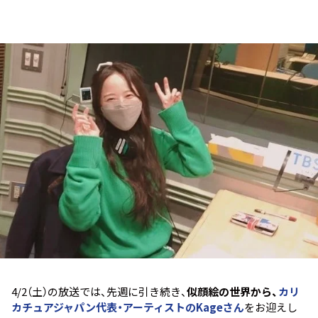
お知らせ
イベント・グッズ
YouTube
会社情報
4/2（土）の放送では、先週に引き続き、
似顔絵の世界から、
カリ
カチュアジャパン代表・アーティストのKageさん
をお迎えし