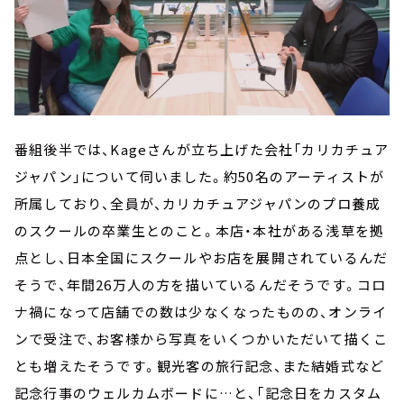
番組後半では、Kageさんが立ち上げた会社「カリカチュア
ジャパン」について伺いました。約50名のアーティストが
所属しており、全員が、カリカチュアジャパンのプロ養成
のスクールの卒業生とのこと。本店・本社がある浅草を拠
点とし、日本全国にスクールやお店を展開されているんだ
そうで、年間26万人の方を描いているんだそうです。コロ
ナ禍になって店舗での数は少なくなったものの、オンライ
ンで受注で、お客様から写真をいくつかいただいて描くこ
とも増えたそうです。観光客の旅行記念、また結婚式など
記念行事のウェルカムボードに…と、「記念日をカスタム