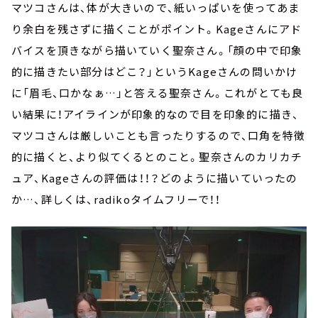
マツコさんは、体が大きいので、紙いっぱいを使ってあま
り余白を残さずに描くことがポイント。Kageさんにアド
バイスを頂きながら描いていく聖奈さん。「顔の中で印象
的に描きたい部分はどこ？」というKageさんの問いかけ
に「眉毛、口かなぁ…」と答える聖奈さん。これがとても良
い結果に！アイラインが印象的なので目を印象的に描き、
マツコさんは厳しいことも言ったりするので、口角を特徴
的に描くと、より似てくるとのこと。聖奈さんのカリカチ
ュア、Kageさんの評価は！！？どのように描いていったの
か…、詳しくは、radikoタイムフリーで！！