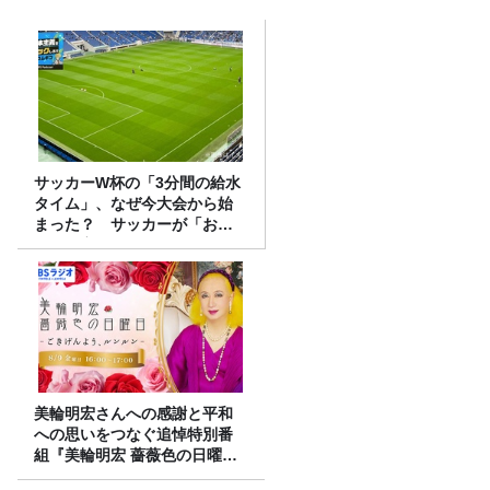
サッカーW杯の「3分間の給水
タイム」、なぜ今大会から始
まった？ サッカーが「お
金」に変わる仕組み
美輪明宏さんへの感謝と平和
への思いをつなぐ追悼特別番
組『美輪明宏 薔薇色の日曜日
～ごきげんよう、ルンルン