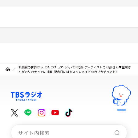
似顔絵の世界から、カリカチュア・ジャパン代表・アーティストのKageさん▼聖奈さ
んがカリカチュアに挑戦！記念日にはカスタムメイドなカリカチュアを！