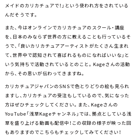
メイドのカリカチュアで！」という使われ方をされている
んだそうです。
また、今はオンラインでカリカチュアのスクール・講座
を、日本のみならず世界の方に教えることも行っているそ
うで、「良いカリカチュアアーティストがたくさん生まれ
て、世界中で認知されて喜ばれるものになればいいな」と
いう気持ちで活動されているとのこと。Kageさんの活動
から、その思いが伝わってきますね。
カリカチュアジャパンのSNSで色とりどりの絵も見られ
ますし、カリカチュアの受注もしているので、気になった
方はぜひチェックしてください。また、Kageさんの
YouTube「浅草Kageチャンネル」では、拠点としている浅
草を盛り上げる動画も配信中！この収録の様子が映った回
もありますのでこちらもチェックしてみてください！