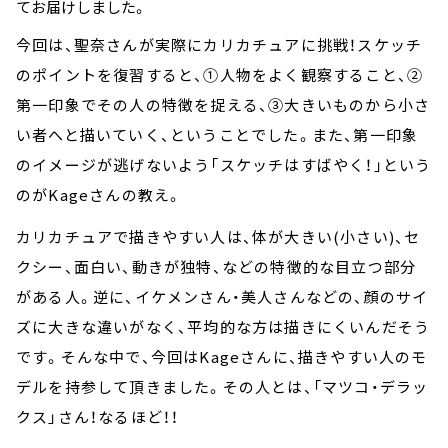
てお届けしました。
今回は、聖奈さんが実際にカリカチュアに挑戦！スケッチ
のポイントを復習すると、①人物をよく観察すること、②
第一印象でその人の特徴を捉える、③大きいものから小さ
い者へと描いていく、ということでした。また、第一印象
のイメージが逃げないよう「スケッチはすばやく！」という
のがKageさんの教え。
カリカチュアで描きやすい人は、体が大きい(小さい)、セ
クシー、面白い、動きが独特、などの特徴的な目立つ部分
がある人。逆に、イケメンさん・美人さんなどの、顔のサイ
ズに大きな違いがなく、平均的な方は描きにくいんだそう
です。そんな中で、今回はKageさんに、描きやすい人のモ
デルを持参して頂きました。その人とは、「マツコ・デラッ
クス」さん！なるほど！！