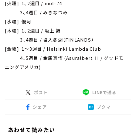
[火曜] 1、2週目 / mol-74
3、4週目 / みきなつみ
[水曜] 優河
[木曜] 1、2週目 / 坂上 領
3、4週目 / 塩入冬湖（FINLANDS）
[金曜] 1～3週目 / Helsinki Lambda Club
4、5週目 / 金廣真悟 (Asuralbert Ⅱ / グッドモー
ニングアメリカ)
ポスト
LINEで送る
シェア
ブクマ
あわせて読みたい