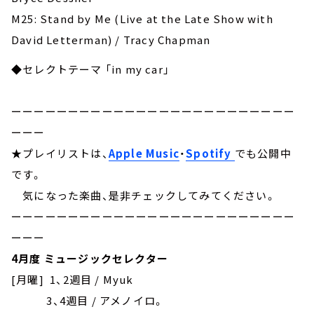
M25: Stand by Me (Live at the Late Show with
David Letterman) / Tracy Chapman
◆セレクトテーマ 「in my car」
ーーーーーーーーーーーーーーーーーーーーーーーーー
ーーー
★プレイリストは、
Apple Music
・
Spotify
でも公開中
です。
気になった楽曲、是非チェックしてみてください。
ーーーーーーーーーーーーーーーーーーーーーーーーー
ーーー
4月度 ミュージックセレクター
[月曜] 1、2週目 / Myuk
3、4週目 / アメノイロ。