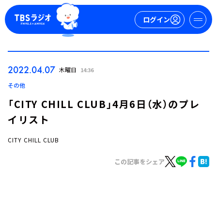
ログイン
マイページ
2022.04.07
木曜日
14:36
新規会員登録
ログイン
その他
「CITY CHILL CLUB」4月6日（水）のプレ
イリスト
CITY CHILL CLUB
この記事をシェア
今日の番組表
週間番組表
トピックス
TBS Podcast