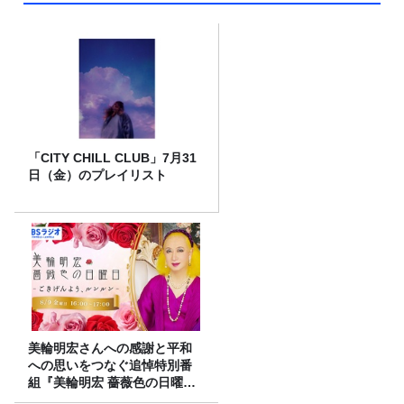
「CITY CHILL CLUB」7月31
日（金）のプレイリスト
美輪明宏さんへの感謝と平和
への思いをつなぐ追悼特別番
組『美輪明宏 薔薇色の日曜日
～ごきげんよう、ルンルン