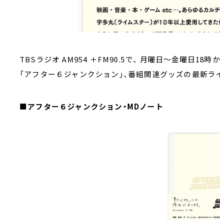
TBSラジオ AM954 ＋FM90.5で、 月曜日～金曜日
「アフター６ジャンクション」、番組関連グッズの最新ラ
■アフター６ジャンクション・MDノート