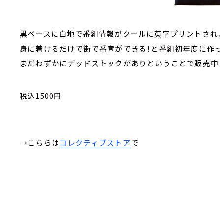
黒ベースに白地で番組情報がクールに英字プリントさ
身に着けるだけで街で番宣ができる！と番組初年度に作
まだわずかにデッドストックがありということで販売中
税込1500円
→こちらは
コレクティブストア
で