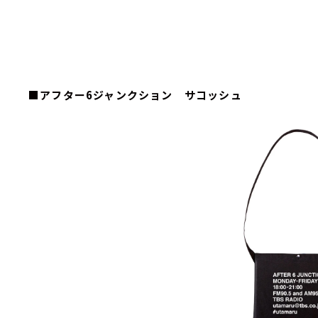
■アフター6ジャンクション サコッシュ