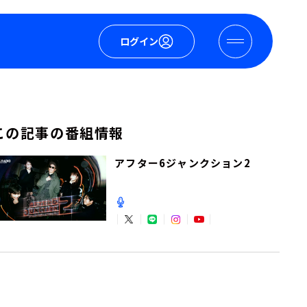
ログイン
この記事の番組情報
アフター6ジャンクション2