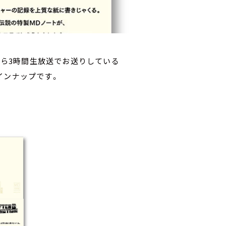
18時から3時間生放送でお送りしている
インナップです。