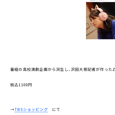
番組の高校演劇企画から派生し、沢田大樹記者が作ったZ
税込1100円
→
TBSショッピング
にて