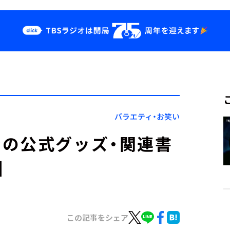
クス
イベント・グッ
ズ
st
YouTube
せ
会社情報
バラエティ・お笑い
の公式グッズ・関連書
】
この記事をシェア