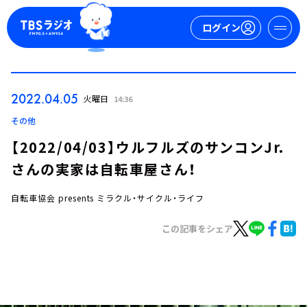
ログイン
マイページ
2022.04.05
火曜日
14:36
新規会員登録
ログイン
その他
【2022/04/03】ウルフルズのサンコンJr.
さんの実家は自転車屋さん！
自転車協会 presents ミラクル・サイクル・ライフ
この記事をシェア
今日の番組表
週間番組表
トピックス
TBS Podcast