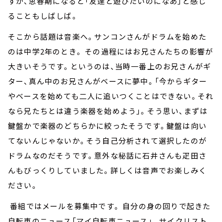
すが、思春期になると「友達と遊びたいのになあ」と感じ
ることもしばしば。
そこから話題は音楽へ。サンコンさんがドラムを始めた
のは中学2年のとき。 その過程にはお兄さんたちの影響が
大きいそうです。というのは、当時一番上のお兄さんがギ
ター、真ん中のお兄さんがベースに夢中。「今からギター
やベースを始めても二人に追いつくことはできない。それ
なら兄たちとは違う楽器を始めよう」。そう思い、まずは
鍵盤かで楽器のどちらかに絞ったそうです。鍵盤は向い
てないんじゃないか。そう自己分析されて選択したのが
ドラムなのだそうです。意外な秘話に石井さんも疋田さ
んもびっくりしていました。詳しくは音声でお楽しみく
ださい。
番組ではメールを募集中です。 自分の身の回りで起きた
自転車のニュース「マイ自転車ニュース」、 サイクリスト