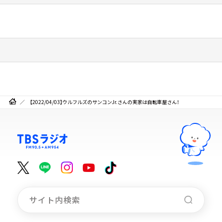
【2022/04/03】ウルフルズのサンコンJr.さんの実家は自転車屋さん！