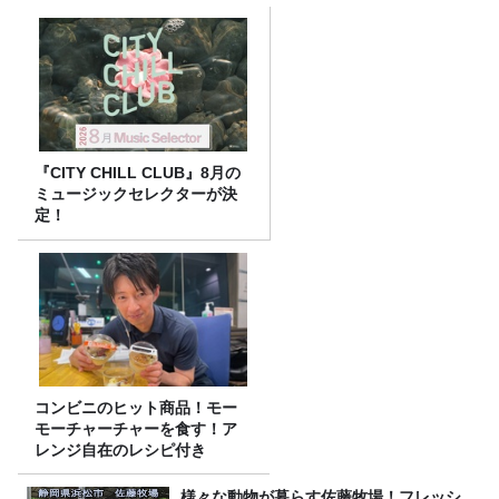
『CITY CHILL CLUB』8月の
ミュージックセレクターが決
定！
コンビニのヒット商品！モー
モーチャーチャーを食す！ア
レンジ自在のレシピ付き
様々な動物が暮らす佐藤牧場！フレッシ