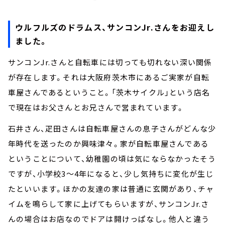
ウルフルズのドラムス、サンコンJr.さんをお迎えし
ました。
サンコンJr.さんと自転車には切っても切れない深い関係
が存在します。それは大阪府茨木市にあるご実家が自転
車屋さんであるということ。「茨木サイクル」という店名
で現在はお父さんとお兄さんで営まれています。
石井さん、疋田さんは自転車屋さんの息子さんがどんな少
年時代を送ったのか興味津々。家が自転車屋さんである
ということについて、幼稚園の頃は気にならなかったそう
ですが、小学校3～4年になると、少し気持ちに変化が生じ
たといいます。ほかの友達の家は普通に玄関があり、チャ
イムを鳴らして家に上げてもらいますが、サンコンJr.さ
んの場合はお店なのでドアは開けっぱなし。他人と違う