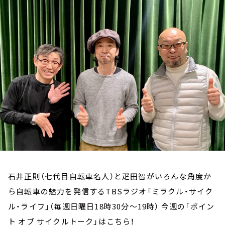
お知らせ
イベント・グッズ
YouTube
会社情報
石井正則（七代目自転車名人）と疋田智がいろんな角度か
ら自転車の魅力を発信するTBSラジオ「ミラクル・サイク
ル・ライフ」（毎週日曜日18時30分～19時） 今週の「ポイン
ト オブ サイクルトーク」はこちら！