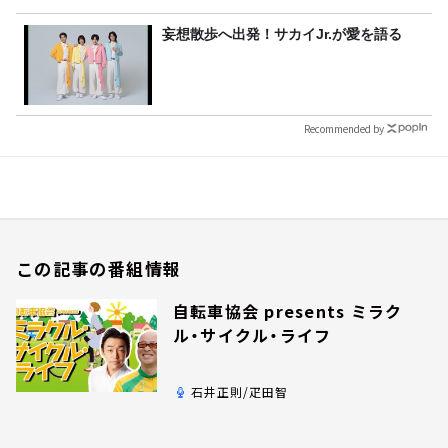
妄想散歩へ出発！サカイJr.が愛を語る
Recommended by
この記事の番組情報
自転車協会 presents ミラク
ル・サイクル・ライフ
石井正則/疋田智