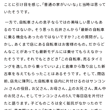
ことに引け目を感じ、「普通の家がいいな」と当時は思って
いたそうです。
一方で、自転車さんの息子ならではの美味しい思いもあ
るのではないか。そう思った石井さんから「最新の自転車
に乗る機会もあったのではないですか？」との質問が。し
かし、あくまで店にある自転車はお客様のもの。だからど
んなことがあっても最新モデルには乗せてもらえなかっ
たそうです。それでもときどき「この自転車、売るタイミ
ングを逸したから乗っていいよ」と倉庫から取り出した新
古車を与えてもらったことはあるそうです。 そして、閉店
前、店先に陳列した自転車を店内に片付けるのはサンコン
Jr.さんの役目。お父さん、お母さん、上のお兄さん、真ん中
のお兄さん、そしてサンコンさんの5人で毎日店を片付け
たと語ります。子どものころは全く抵抗がなかったので