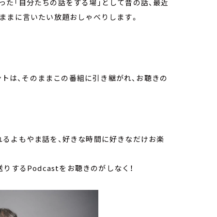
った「自分たちの話をする場」として昔の話、最近
気ままに言いたい放題おしゃべりします。
？
ウントは、そのままこの番組に引き継がれ、お聴きの
れるよもやま話を、好きな時間に好きなだけお楽
お送りするPodcastをお聴きのがしなく！