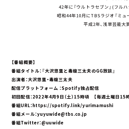
42年に『ウルトラセブン』(フルハ
昭和44年10月にTBSラジオ『ミ
平成2年、浅草芸能大
【番組概要】
番組タイトル：『大沢悠里と毒蝮三太夫のGG放談』
出演者：大沢悠里・毒蝮三太夫
配信プラットフォーム ：Spotify独占配信
初回配信：2022年4月9日（土）15時頃 【毎週土曜日15
番組URL：https://spotify.link/yurimamushi
番組メール：yuyuwide@tbs.co.jp
番組Twitter：@uuwide