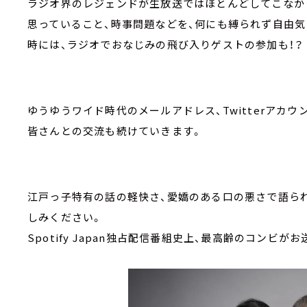
ラジオ界のレジェンドが生放送ではほとんどしてこなか
思っていること、時事問題などを、何にも縛られず自由
時には、ラジオでおなじみの飛び入りゲストの参加も！
ゆうゆうワイド時代のメールアドレス、Twitterアカ
皆さんとの交流も続けていきます。
江戸っ子特有の話の軽快さ、愛嬌のある口の悪さで語ら
しみください。
Spotify Japan独占配信番組史上、最高齢のコンビが