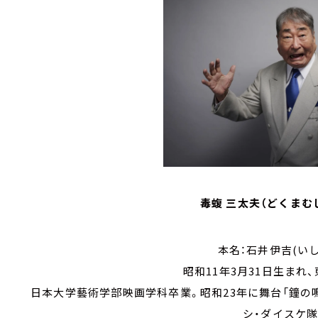
毒蝮 三太夫（どくまむ
本名：石井伊吉(いし
昭和11年3月31日生まれ
日本大学藝術学部映画学科卒業。昭和23年に舞台「鐘の鳴
シ・ダイスケ隊