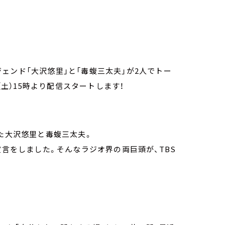
ェンド「大沢悠里」と「毒蝮三太夫」が2人でトー
（土）15時より配信スタートします！
した大沢悠里と毒蝮三太夫。
宣言をしました。そんなラジオ界の両巨頭が、TBS