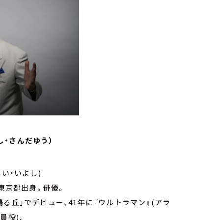
し・さんだゆう）
い・いよし)
、東京都出身。俳優。
る丘」でデビュー、41年に『ウルトラマン』(アラ
員役)、