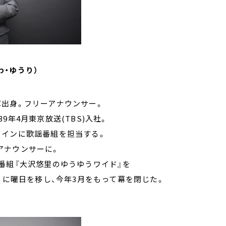
わ・ゆうり）
浅草出身。フリーアナウンサー。
年4月東京放送(TBS)入社。
メインに歌謡番組を担当する。
ーアナウンサーに。
ド番組『大沢悠里のゆうゆうワイド』を
』に曜日を移し、今年3月をもって幕を閉じた。