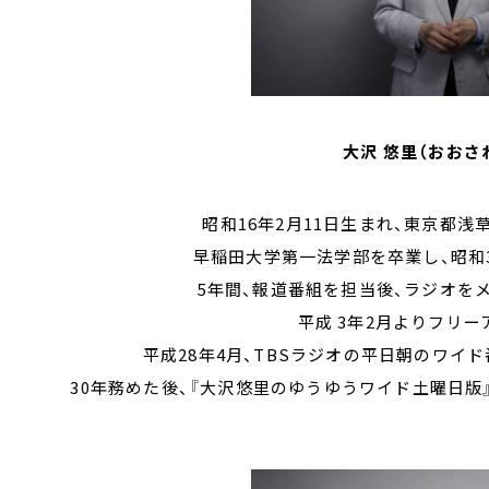
大沢 悠里（おおさ
昭和16年2月11日生まれ、東京都
早稲田大学第一法学部を卒業し、昭和39
5年間、報道番組を担当後、ラジオを
平成 3年2月よりフリ
平成28年4月、TBSラジオの平日朝のワイ
30年務めた後、『大沢悠里のゆうゆうワイド土曜日版