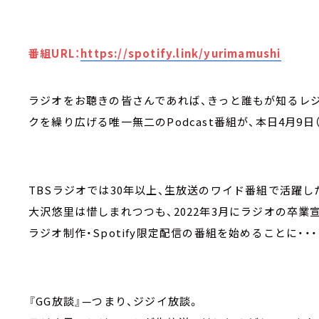
番組URL：
https://spotify.link/yurimamushi
ラジオをお聴きの皆さんであれば、きっと誰もが知るレジ
クを繰り広げる唯一無二のPodcast番組が、本日4月9日
TBSラジオでは30年以上、生放送のワイド番組で活躍
大沢悠里は惜しまれつつも、2022年3月にラジオの卒業
ラジオ制作・Spotify限定配信の番組を始めることに・・・
『GG放談』—つまり、ジジイ放談。