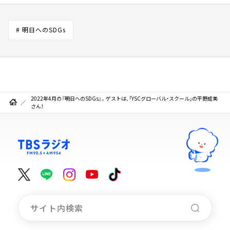
# 明日へのSDGs
2022年4月の『明日へのSDGs』。ゲストは、「YSCグローバル・スクール」の平野成美
さん！