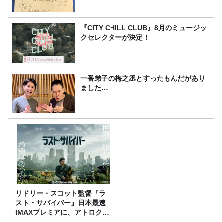
『CITY CHILL CLUB』8月のミュージッ
クセレクターが決定！
一番弟子の梅之丞とすったもんだがあり
ました…
リドリー・スコット監督『ラ
スト・サバイバー』日本最速
IMAXプレミアに、アトロクリ
スナー60名をご招待！