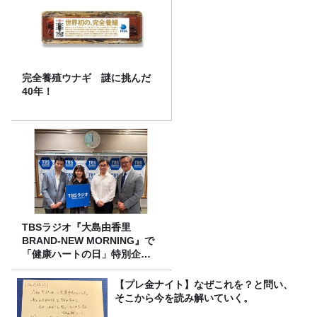
完全養殖ウナギ 謎に挑んだ
40年！
TBSラジオ『大島由香里
BRAND-NEW MORNING』で
「健康ハートの日」特別企画
を8/10（月）に放送
【プレ金ナイト】なぜこれを？と問い、
そこから今を読み解いていく。