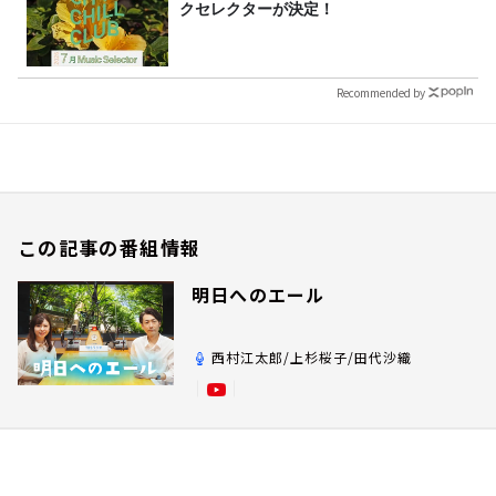
クセレクターが決定！
Recommended by
この記事の番組情報
明日へのエール
西村江太郎/上杉桜子/田代沙織