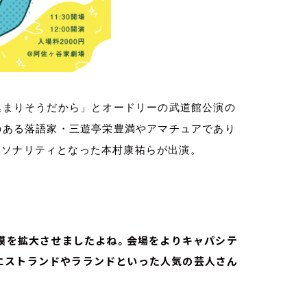
集まりそうだから」とオードリーの武道館公演の
のある落語家・三遊亭栄豊満やアマチュアであり
ーソナリティとなった本村康祐らが出演。
規模を拡大させましたよね。会場をよりキャパシテ
エストランドやラランドといった人気の芸人さん