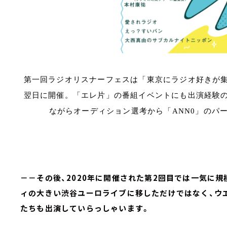
第一回ラジオリスナーフェスは「東京にラジオ好きが
翌日に開催。「エレ片」の番組イベントにも出演経験
ながらオーディション選考から「ANN0」のパ
－－その後、2020年に開催された第2回目では一気に
ィの大きい渋谷ユーロライブに移しただけではなく、ウ
たちも出演していらっしゃいます。