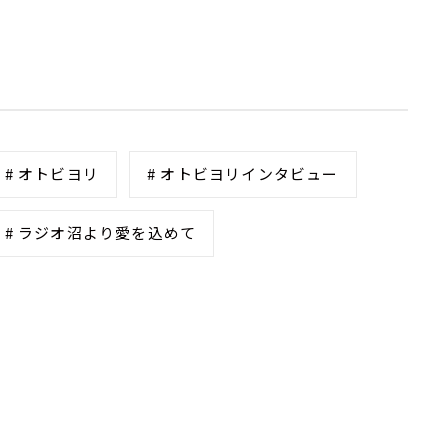
# オトビヨリ
# オトビヨリインタビュー
# ラジオ沼より愛を込めて