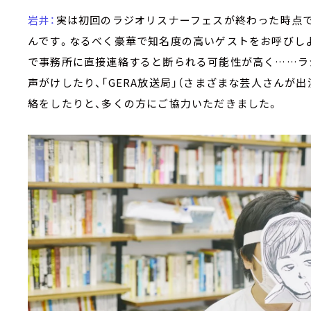
岩井：
実は初回のラジオリスナーフェスが終わった時点で
んです。なるべく豪華で知名度の高いゲストをお呼びし
で事務所に直接連絡すると断られる可能性が高く……ラ
声がけしたり、「GERA放送局」（さまざまな芸人さんが
絡をしたりと、多くの方にご協力いただきました。