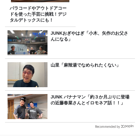
パラコードやアウトドアコー
ドを使った手芸に挑戦！デジ
タルデトックスにも！
JUNKおぎやはぎ「小木、矢作のお父さ
んになる」
山里「麻辣湯でなめられたくない」
JUNK バナナマン「約３か月ぶりに登場
の近藤春菜さんとイロモネア話！！」
Recommended by