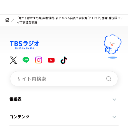
「竜とそばかすの姫」中村佳穂、新アルバム発表で宇多丸「アトロク」登場！弾き語りラ
イブ音源を披露
番組表
コンテンツ