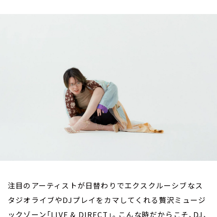
お知らせ
イベント・グッズ
YouTube
会社情報
注目のアーティストが日替わりでエクスクルーシブなス
タジオライブやDJプレイをカマしてくれる贅沢ミュージ
ックゾーン「LIVE & DIRECT」。こんな時だからこそ、DJ、