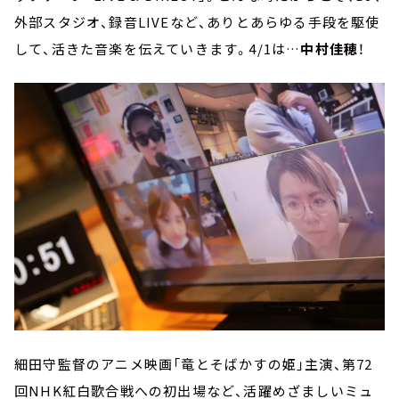
外部スタジオ、録音LIVEなど、ありとあらゆる手段を駆使
して、活きた音楽を伝えていきます。4/1は…
中村佳穂
！
細田守監督のアニメ映画「竜とそばかすの姫」主演、第72
回NHK紅白歌合戦への初出場など、活躍めざましいミュ