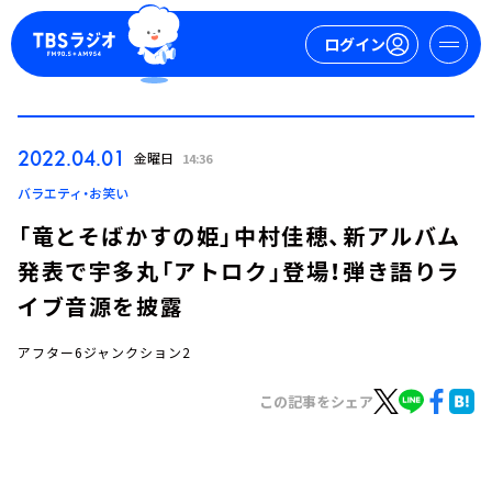
ログイン
マイページ
2022.04.01
金曜日
14:36
新規会員登録
ログイン
バラエティ・お笑い
「竜とそばかすの姫」中村佳穂、新アルバム
発表で宇多丸「アトロク」登場！弾き語りラ
イブ音源を披露
アフター6ジャンクション2
今日の番組表
この記事をシェア
週間番組表
トピックス
TBS Podcast