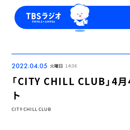
今日の番組表
トピッ
週間番組表
TBS
Podca
お知ら
2022.04.05
火曜日
14:36
「CITY CHILL CLUB
ト
CITY CHILL CLUB