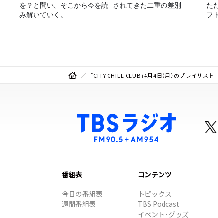
を？と問い、そこから今を読
されてきた二重の差別
た
み解いていく。
フ
に
「CITY CHILL CLUB」4月4日（月）のプレイリスト
番組表
コンテンツ
今日の番組表
トピックス
週間番組表
TBS Podcast
イベント・グッズ