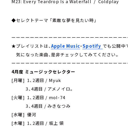
M23: Every Teardrop Is a Waterfall / Coldplay
◆セレクトテーマ 「素敵な夢を見たい時」
ーーーーーーーーーーーーーーーーーーーーーーーーー
★プレイリストは、
Apple Music
・
Spotify
でも公開中
気になった楽曲、是非チェックしてみてください。
ーーーーーーーーーーーーーーーーーーーーーーーーー
4月度 ミュージックセレクター
[月曜] 1、2週目 / Myuk
3、4週目 / アメノイロ。
[火曜] 1、2週目 / mol-74
3、4週目 / みきなつみ
[水曜] 優河
[木曜] 1、2週目 / 坂上 領