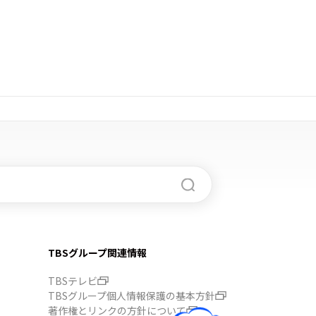
TBSグループ関連情報
TBSテレビ
TBSグループ個人情報保護の基本方針
著作権とリンクの方針について