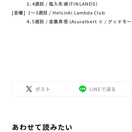
3、4週目 / 塩入冬湖（FINLANDS）
[金曜] 1～3週目 / Helsinki Lambda Club
4、5週目 / 金廣真悟 (Asuralbert Ⅱ / グッド
ポスト
LINEで送る
あわせて読みたい