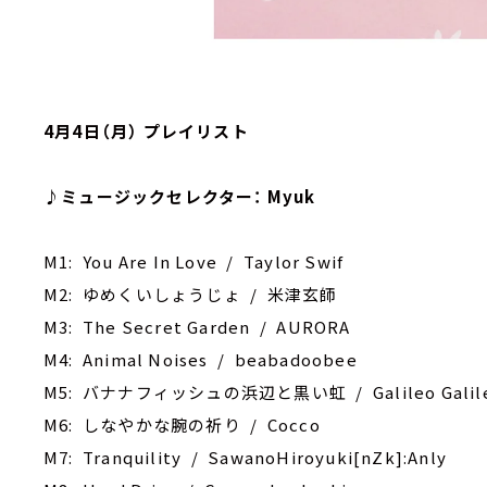
4月4日（月） プレイリスト
♪ミュージックセレクター： Myuk
M1: You Are In Love / Taylor Swif
M2: ゆめくいしょうじょ / 米津玄師
M3: The Secret Garden / AURORA
M4: Animal Noises / beabadoobee
M5: バナナフィッシュの浜辺と黒い虹 / Galileo Galile
M6: しなやかな腕の祈り / Cocco
M7: Tranquility / SawanoHiroyuki[nZk]:Anly