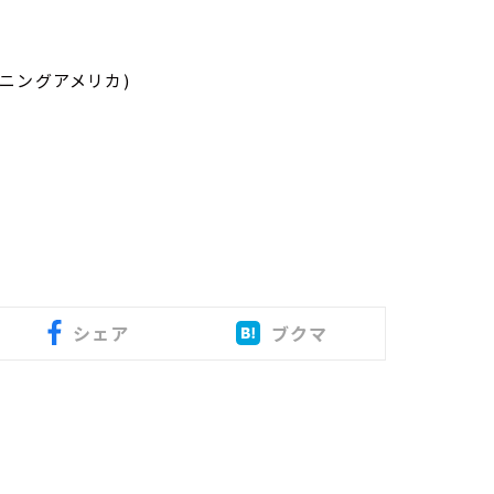
モーニングアメリカ)
シェア
ブクマ