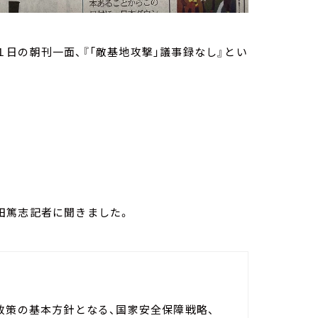
日の朝刊一面、『「敵基地攻撃」議事録なし』とい
田篤志記者に聞きました。
政策の基本方針となる、国家安全保障戦略、