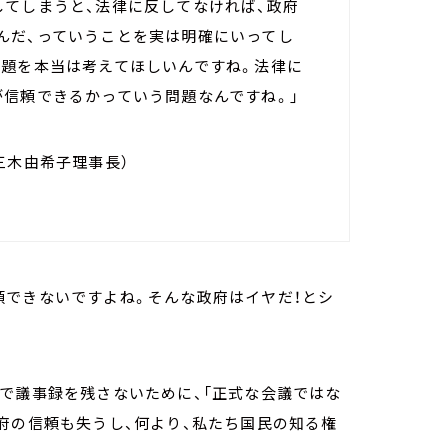
してしまうと、法律に反してなければ、政府
んだ、っていうことを実は明確にいってし
問題を本当は考えてほしいんですね。法律に
が信頼できるかっていう問題なんですね。」
三木由希子理事長）
頼できないですよね。そんな政府はイヤだ！とシ
で議事録を残さないために、「正式な会議ではな
府の信頼も失うし、何より、私たち国民の知る権