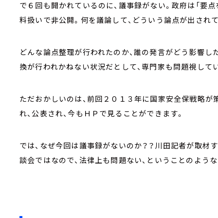
で６回も開かれているのに、議事録がない。政府は「要点
料扱いで非公開。何を議論して、どういう論点が出され
どんな論点整理が行われたのか、誰の発言がどう影響し
換が行われかねない状況だとして、専門家も問題視して
ただおかしいのは、前回２０１３年に国家安全保戦略が
れ、公表され、今もＨＰで見ることができます。
では、なぜ今回は議事録がないのか？？川田記者が取材す
談会ではなので、法律上も問題ない、ということのようなの