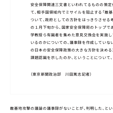
安全保障関連三文書といわれてるものの策定
て、相手国領域内でミサイルを阻止する「敵基
ついて、政府としての方針をはっきりさせる
の１月下旬から、国家安全保障局のトップで
学教授ら有識者を集めた意見交換会を実施し
いるのかについての、議事録を作成していな
の日本の安全保障政策の大きな方針を決める
課題認識を示したのか、ということについて、
（東京新聞政治部 川田篤志記者）
敵基地攻撃の議論の議事録がないことが、判明した、とい