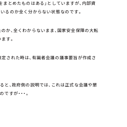
をまとめたものはある」としていますが、内部資
ているのか全く分からない状態なのです。
たのか、全くわからないまま、国家安全保障の大転
います。
策定された時は、有識者会議の議事要旨が作成さ
ると、政府側の説明では、これは正式な会議や懇
ですが・・・。