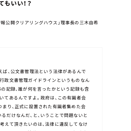
てもいい！？
情報公開クリアリングハウス」理事長の三木由希
えば、公文書管理法という法律があるんで
、行政文書管理ガイドラインというものなん
事の記録、誰が何を言ったかという記録も含
いてあるんですよ。政府は、この有識者会
つまり、正式に設置された有識者集めた会
いるだけなんだ、と、いうことで問題ないと
つ考えて頂きたいのは、法律に違反してなけ