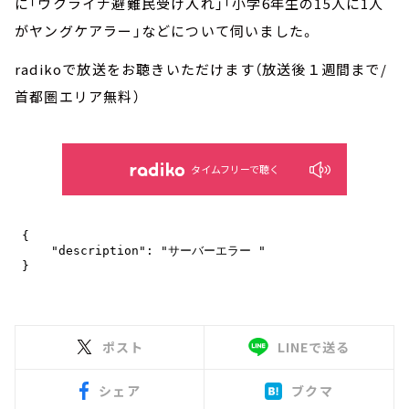
に「ウクライナ避難民受け入れ」「小学6年生の15人に1人
がヤングケアラー」などについて伺いました。
radikoで放送をお聴きいただけます（放送後１週間まで/
首都圏エリア無料）
タイムフリーで聴く
ポスト
LINEで送る
シェア
ブクマ