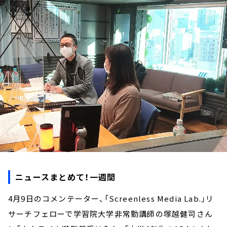
お知らせ
イベント・グッズ
YouTube
会社情報
ニュースまとめて！一週間
4月9日のコメンテーター、「Screenless Media Lab.」リ
サーチフェローで学習院大学非常勤講師の塚越健司さん