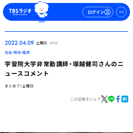
ログイン
マイページ
2022.04.09
土曜日
14:36
新規会員登録
ログイン
社会・政治・経済
学習院大学非常勤講師・塚越健司さんのニ
ュースコメント
まとめて！土曜日
この記事をシェア
今日の番組表
週間番組表
トピックス
TBS Podcast