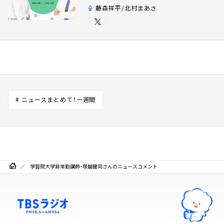
藤森祥平/北村まあさ
# ニュースまとめて！一週間
学習院大学非常勤講師・塚越健司さんのニュースコメント