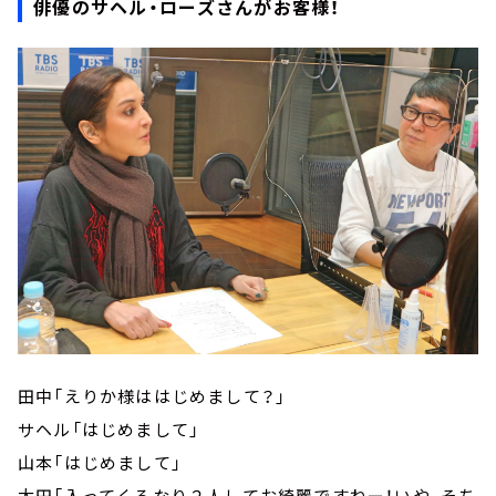
俳優のサヘル・ローズさんがお客様！
田中「えりか様ははじめまして？」
サヘル「はじめまして」
山本「はじめまして」
太田「入ってくるなり２人してお綺麗ですねー！いや、そち