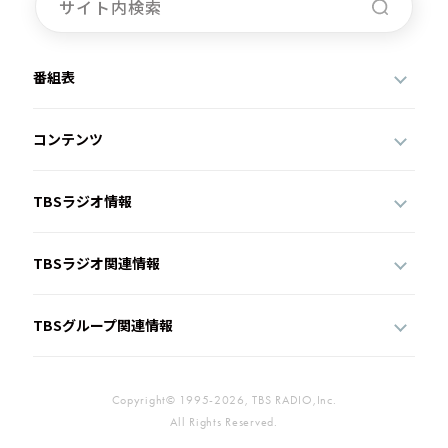
番組表
コンテンツ
TBSラジオ情報
TBSラジオ関連情報
TBSグループ関連情報
Copyright© 1995-2026, TBS RADIO,Inc.
All Rights Reserved.