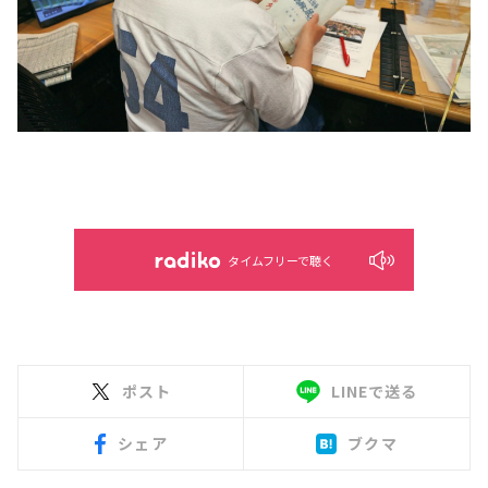
タイムフリーで聴く
ポスト
LINEで送る
シェア
ブクマ