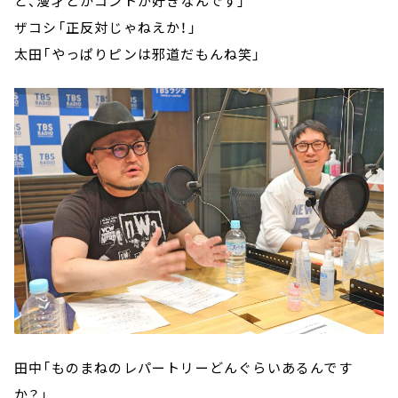
ど、漫才とかコントが好きなんです」
ザコシ「正反対じゃねえか！」
太田「やっぱりピンは邪道だもんね笑」
田中「ものまねのレパートリーどんぐらいあるんです
か？」