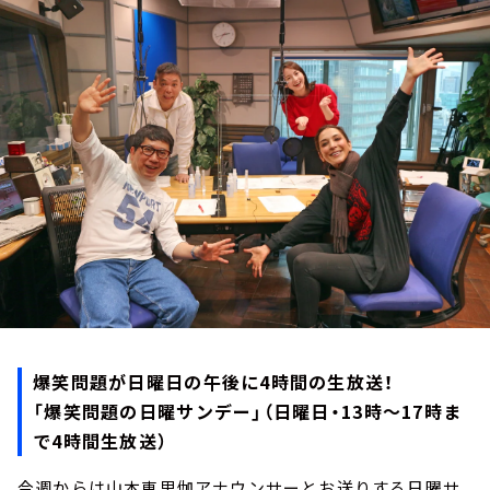
お知らせ
イベント・グッズ
YouTube
会社情報
爆笑問題が日曜日の午後に4時間の生放送！
「爆笑問題の日曜サンデー」（日曜日・13時～17時ま
で4時間生放送）
今週からは山本恵里伽アナウンサーとお送りする日曜サ