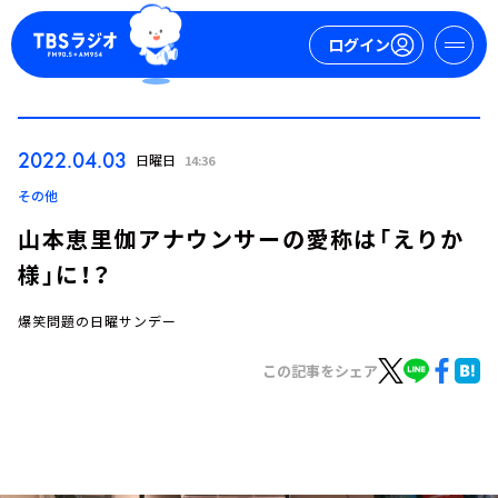
ログイン
マイページ
2022.04.03
日曜日
14:36
新規会員登録
ログイン
その他
山本恵里伽アナウンサーの愛称は「えりか
様」に！？
爆笑問題の日曜サンデー
この記事をシェア
今日の番組表
週間番組表
トピックス
TBS Podcast