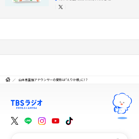
山本恵里伽アナウンサーの愛称は「えりか様」に！？