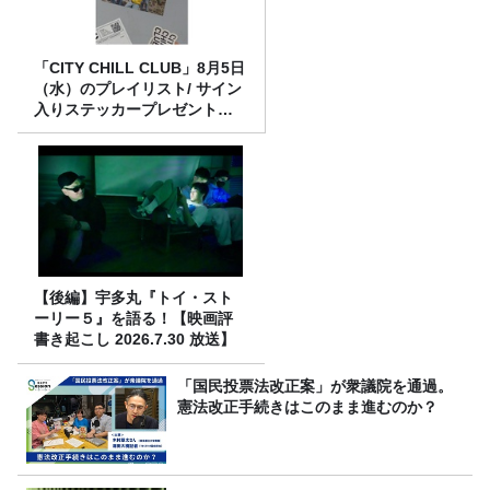
「CITY CHILL CLUB」8月5日
（水）のプレイリスト/ サイン
入りステッカープレゼント有
り
【後編】宇多丸『トイ・スト
ーリー５』を語る！【映画評
書き起こし 2026.7.30 放送】
「国民投票法改正案」が衆議院を通過。
憲法改正手続きはこのまま進むのか？