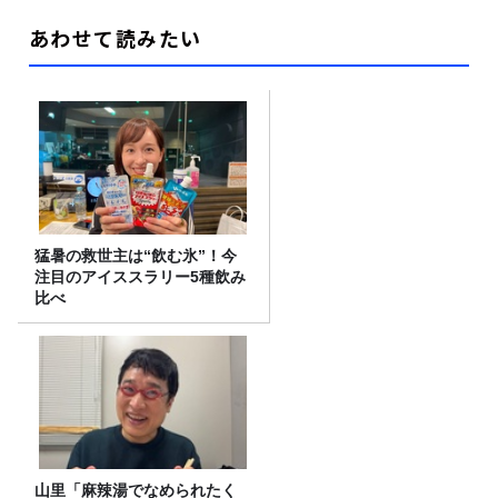
あわせて読みたい
猛暑の救世主は“飲む氷”！今
注目のアイススラリー5種飲み
比べ
山里「麻辣湯でなめられたく