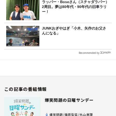
ラッパー・Boseさん（スチャダラパー）
2周目。夢は80年代・90年代の旧車ラリ
ー！
JUNKおぎやはぎ「小木、矢作のお父さ
んになる」
Recommended by
この記事の番組情報
爆笑問題の日曜サンデー
爆笑問題/篠原梨菜/外山惠理