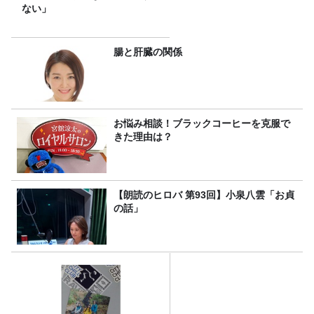
ない」
腸と肝臓の関係
お悩み相談！ブラックコーヒーを克服で
きた理由は？
【朗読のヒロバ 第93回】小泉八雲「お貞
の話」