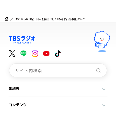
あれから半世紀 日本を揺るがした「あさま山荘事件」とは？
番組表
コンテンツ