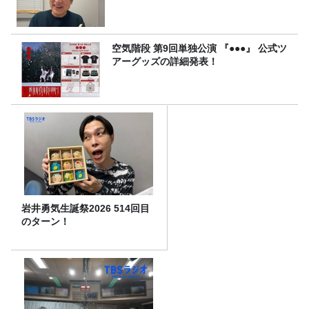
空気階段 第9回単独公演 『●●●』 公式ツ
アーグッズの詳細発表！
岩井勇気生誕祭2026 514回目
のターン！