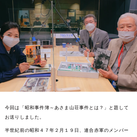
お知らせ
イベント・グッズ
YouTube
会社情報
今回は「昭和事件簿～あさま山荘事件とは？」と題して
お送りしました。
半世紀前の
昭和４７年２月１９日、連合赤軍のメンバー