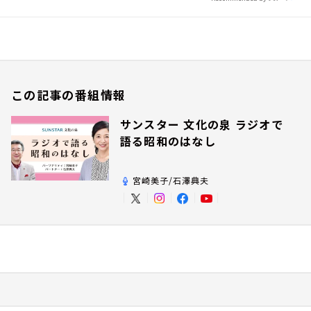
この記事の番組情報
サンスター 文化の泉 ラジオで
語る昭和のはなし
宮崎美子/石澤典夫