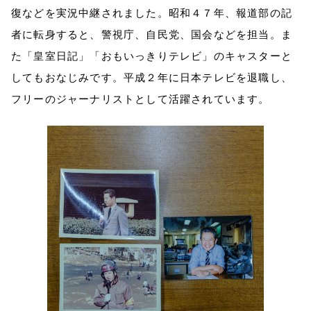
復などを実況中継されました。昭和４７年、報道部の記
者に転身すると、警視庁、自民党、国会などを担当。ま
た「皇室日記」「おもいっきりテレビ」のキャスターと
してもおなじみです。平成２年に日本テレビを退職し、
フリーのジャーナリストとして活躍されています。