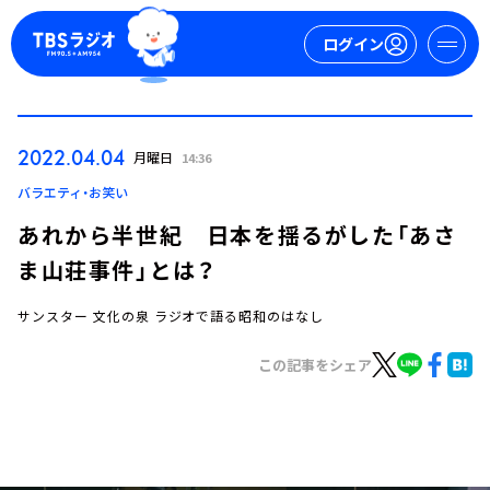
ログイン
マイページ
2022.04.04
月曜日
14:36
新規会員登録
ログイン
バラエティ・お笑い
あれから半世紀 日本を揺るがした「あさ
ま山荘事件」とは？
サンスター 文化の泉 ラジオで語る昭和のはなし
この記事をシェア
今日の番組表
週間番組表
トピックス
TBS Podcast