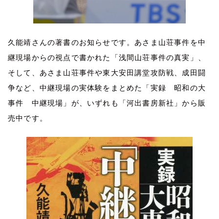
久能靖さんの著書のお知らせです。あさま山荘事件を中
継現場からの視点で書かれた「浅間山荘事件の真実」、
そして、あさま山荘事件や東大安田講堂攻防戦、成田闘
争など、中継現場の実体験をまとめた「実録 昭和の大
事件 中継現場」が、いずれも「河出書房新社」から販
売中です。