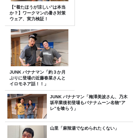
【“着たほうが涼しい”は本当
か？】ワークマンの暑さ対策
ウェア、実力検証！
JUNK バナナマン「約３か月
ぶりに登場の近藤春菜さんと
イロモネア話！！」
JUNK バナナマン「梅澤美波さん、乃木
坂卒業後初登場もバナナムーン名物“ア
レ”を喰らう」
山里「麻辣湯でなめられたくない」