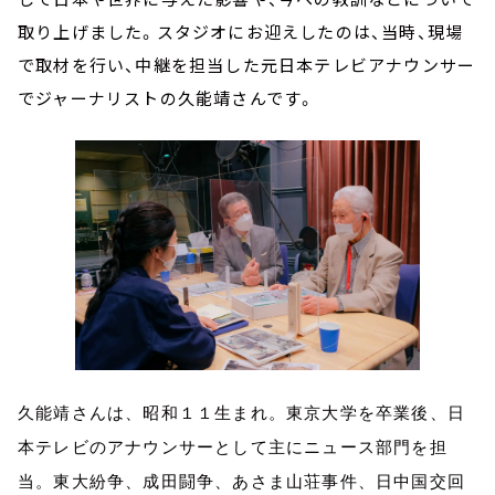
取り上げました。スタジオにお迎えしたのは、当時、現場
で取材を行い、中継を担当した元日本テレビアナウンサー
でジャーナリストの久能靖さんです。
久能靖さんは、昭和１１生まれ。東京大学を卒業後、日
本テレビのアナウンサーとして主にニュース部門を担
当。東大紛争、成田闘争、あさま山荘事件、日中国交回