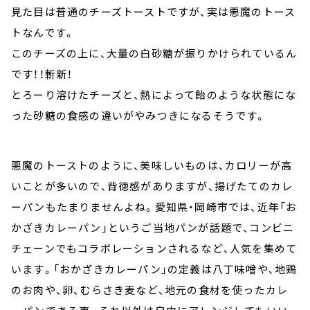
見た目は普通のチーズトーストですが、実は悪魔のトース
トなんです。
このチーズの上に、大量の白砂糖が振りかけられているん
です！！斬新！
とろーり溶けたチーズと、熱によって飴のような状態にな
った砂糖の食感の違いがやみつきになるそうです。
悪魔のトーストのように、美味しいものは、カロリーが高
いことが多いので、背徳感がありますが、揚げたてのカレ
ーパンもたまりませんよね。愛知県・岡崎市では、近年「お
かざきカレーパン」というご当地パンが話題で、コンビニ
チェーンでもコラボレーションされるなど、人気を集めて
います。「おかざきカレーパン」の定義は八丁味噌や、地鶏
のお肉や、卵、むらさき麦など、地元の食材を使ったカレ