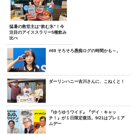
猛暑の救世主は“飲む氷”！今
注目のアイススラリー5種飲み
比べ
#69 そろそろ愚痴ログの時間かも～。
ダーリンハニー吉川さんに、こねくと！
『ゆうゆうワイド』『デイ・キャッ
チ！』が１日限定復活。9/21はプレミア
ムデー