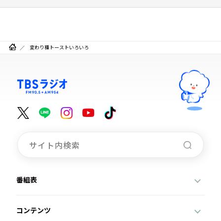
変わり種トーストいろいろ
番組表
コンテンツ