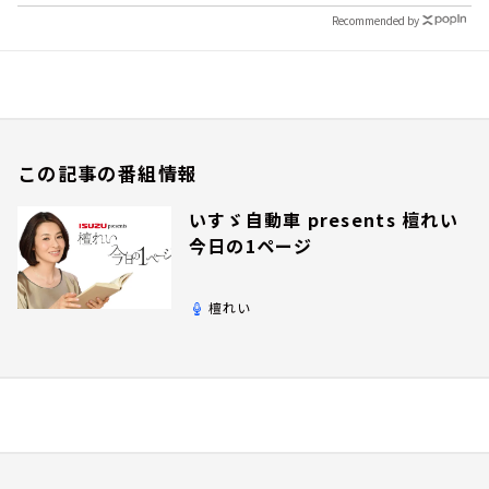
Recommended by
この記事の番組情報
いすゞ自動車 presents 檀れい
今日の1ページ
檀れい