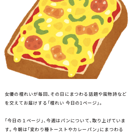
お知らせ
イベント・グッズ
YouTube
会社情報
女優の檀れいが毎回、その日にまつわる話題や風物詩など
を交えてお届けする「檀れい 今日の1ページ」。
「今日の１ページ」、今週はパンについて、取り上げていま
す。今朝は「変わり種トーストやカレーパン」にまつわる