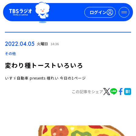
ログイン
マイページ
2022.04.05
火曜日
14:36
新規会員登録
ログイン
その他
変わり種トーストいろいろ
いすゞ自動車 presents 檀れい 今日の1ページ
この記事をシェア
今日の番組表
週間番組表
トピックス
TBS Podcast