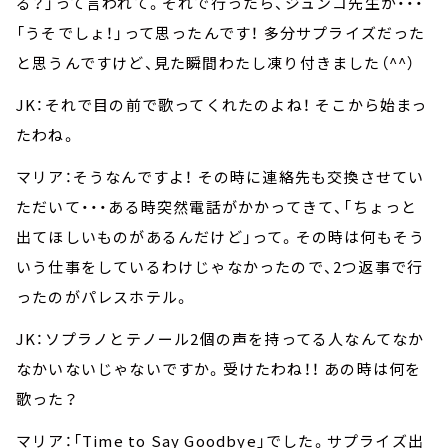
る？」って言われて。それで行ったら、ジュンコ先生が・・・
「うそでしょ！」って思ったんです！ 多分サプライズだった
と思うんですけど、見た瞬間わたし凍り付きました（^^）
JK：それで目の前で歌ってくれたのよね！ そこから始まっ
たわね。
マリア：そうなんですよ！ その時に連絡先も交換させてい
ただいて・・・ある時突然電話がかかってきて、「ちょっと
出てほしいものがあるんだけど」って。その時は何もそう
いう仕事をしているわけじゃなかったので、2つ返事で行
ったのがパレスホテル。
JK：ソプラノとテノール2個の声を持ってる人なんてなか
なかいないじゃないですか。受けたわね！！ あの時は何を
歌った？
マリア：「Time to Say Goodbye」でした。サプライズ出