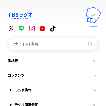
番組表
コンテンツ
TBSラジオ情報
TBSラジオ関連情報