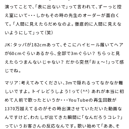
演ってことで、「表に出ないで」って言われて、ずーっと控
え室にいて・・・しかもその時の先生のオーダーが面白く
て。「人間に見えたらだめなのよ。徹底的に人間に見えな
いようにして」って（笑）
JK：タッパが182cmあって、そこにハイヒール履いてヘア
が60cmぐらいあるから、全部で3mぐらい？ ちらっと見
えたらつまんないじゃない？ だから突然「おぇ～！」って感
じでね。
マリア：考えてみてください、3mで隠れるってなかなか難
しいですよ。トイレどうしよう！って（^^） あれが本当に初
めて人前で歌ったというか・・・YouTubeの再生回数が
1370万越えてるのがその時出演させていただいた動画な
んですけど、わたしが出てきた瞬間に「なんだろうコレ？」
っていうお客さんの反応なんです。歌い始めて「ああ、そ