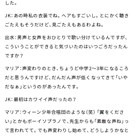
した。
JK：あの時私の衣装でね。ヘアもすごいし。とにかく聴き
ごたえもそうだけど、見ごたえもあるわよね。
出水：男声と女声をおひとりで歌い分けているんですが、
こういうことができると気づいたのはいつごろだったん
ですか？
マリア：声変わりのとき、ちょうど中学2～3年になるころ
だと思うんですけど、だんだん声が低くなってきて「いや
だなぁ」というのがあったんです。
JK：最初はカワイイ声だったの？
マリア：ウィーン少年合唱団のような（笑） 「翼をくださ
い」とかもボーイソプラノで、先生からも「素敵な声ね」っ
て言われてて。でも声変わりし始めて、どうしようかなと