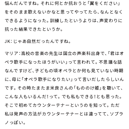
悩んだんですね。それに何とか抗おうと「翼をください」
をそのまま歌えないかなと思ってやってたら、なんとなく
できるようになった。訓練したというよりは、声変わりに
抗った結果できたというか。
JK：じゃあ自然だったんですね。
マリア：高校の音楽の先生は国立の声楽科出身で、「君はオ
ペラ歌手になったほうがいい」って言われて。不思議な話
なんですけど、子どもの頃オペラとか何も見ていない時期
に、母に「オペラ歌手になりたい」って言いだしたらしいん
です。その時たまたま米良さんの「もののけ姫」を聴いて、
こんな人もいるんだ！って。でも私もできる！とも思った。
そこで初めてカウンターテナーというのを知って。ただ
私は発声の方法がカウンターテナーとは違ってて、ソプラ
ノっぽい。