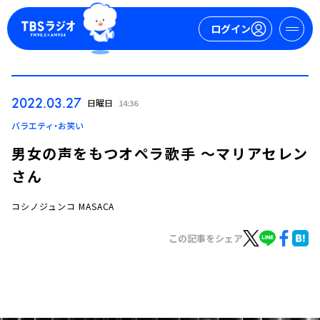
ログイン
マイページ
2022.03.27
日曜日
14:36
新規会員登録
ログイン
バラエティ・お笑い
男女の声をもつオペラ歌手 ～マリアセレン
さん
コシノジュンコ MASACA
この記事をシェア
今日の番組表
週間番組表
トピックス
TBS Podcast