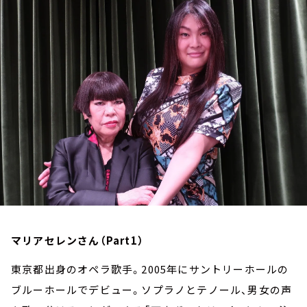
お知らせ
イベント・グッズ
YouTube
会社情報
マリアセレンさん（Part1）
東京都出身のオペラ歌手。2005年にサントリーホールの
ブルーホールでデビュー。ソプラノとテノール、男女の声