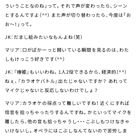
ういうことなのね」って。それで声が変わったら、シーン
とするんですよ（^^） また声が切り替わったら、今度は「お
お～！」って。
JK：だまし絵みたいなもんよね（笑）
マリア：口がぱかーっと開いている瞬間を見るのは、わた
しもけっこう好きです（^^）
JK：『椿姫』もいいわね。1人2役できるから、経済的（^^）
ねぇ、『カラオケバトル』出たじゃないですか？ あれって
マイクじゃないと反応しないわけでしょ？
マリア：カラオケの採点って難しいですね！ 近くにすれば
倍音を拾っちゃったりするんですね。かといってマイクを
離したら、他の音も拾っちゃうし・・・こぶしもつけなきゃ
いけないし。オペラにはこぶしなんてないので苦労しま