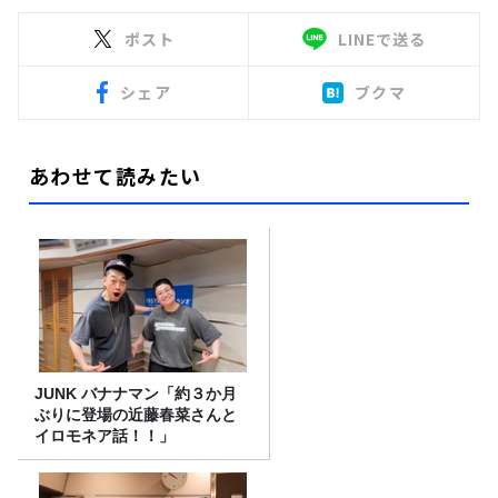
ポスト
LINEで送る
シェア
ブクマ
あわせて読みたい
JUNK バナナマン「約３か月
ぶりに登場の近藤春菜さんと
イロモネア話！！」