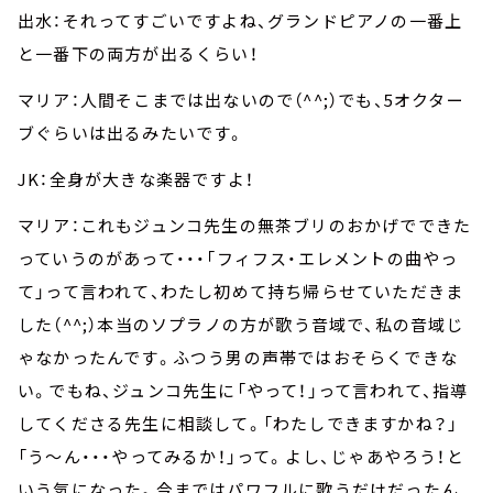
出水：それってすごいですよね、グランドピアノの一番上
と一番下の両方が出るくらい！
マリア：人間そこまでは出ないので（^^;）でも、5オクター
ブぐらいは出るみたいです。
JK：全身が大きな楽器ですよ！
マリア：これもジュンコ先生の無茶ブリのおかげでできた
っていうのがあって・・・「フィフス・エレメントの曲やっ
て」って言われて、わたし初めて持ち帰らせていただきま
した（^^;）本当のソプラノの方が歌う音域で、私の音域じ
ゃなかったんです。ふつう男の声帯ではおそらくできな
い。でもね、ジュンコ先生に「やって！」って言われて、指導
してくださる先生に相談して。「わたしできますかね？」
「う～ん・・・やってみるか！」って。よし、じゃあやろう！と
いう気になった。今まではパワフルに歌うだけだったん