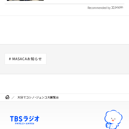
Recommended by
# MASACAお知らせ
大分でコシノ・ジュンコ大展覧会