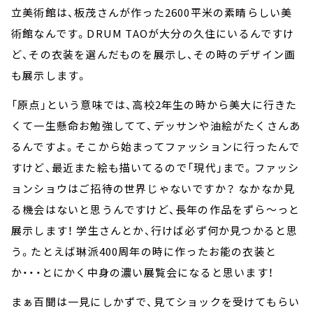
立美術館は、板茂さんが作った2600平米の素晴らしい美
術館なんです。DRUM TAOが大分の久住にいるんですけ
ど、その衣装を選んだものを展示し、その時のデザイン画
も展示します。
「原点」という意味では、高校2年生の時から美大に行きた
くて一生懸命お勉強してて、デッサンや油絵がたくさんあ
るんですよ。そこから始まってファッションに行ったんで
すけど、最近また絵も描いてるので「現代」まで。ファッシ
ョンショウはご招待の世界じゃないですか？ なかなか見
る機会はないと思うんですけど、長年の作品をずら～っと
展示します！ 学生さんとか、行けば必ず何か見つかると思
う。たとえば琳派400周年の時に作ったお能の衣装と
か・・・とにかく中身の濃い展覧会になると思います！
まぁ百聞は一見にしかずで、見てショックを受けてもらい