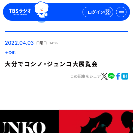
ログイン
マイページ
2022.04.03
日曜日
14:36
新規会員登録
ログイン
その他
大分でコシノ・ジュンコ大展覧会
この記事をシェア
今日の番組表
週間番組表
トピックス
TBS Podcast