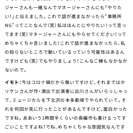
ジャーさんも一緒なんでマネージャーさんにも「やりた
い！」と伝えました。これで話が進まなかったら“事務所
NG”ってことなんで（笑）私はほんとにやりたい！って言っ
てます（笑）マネージャーさんにもやらせてください！って
めちゃくちゃ言いました！これで話が進まなかったら、私
の知らないところで動いているっていう可能性はあるん
ですけども（笑）でもやりましょう！こんなご縁もなかなか
ないので。
イモト：
今はコロナ禍だから無いですけど、それまではホ
リケンさんが作・演出で出演者に出川さんがいらっしゃっ
て、ミュージカルを下北沢の本多劇場でやられていて。そ
れを何回か見に行ったことがあるんですけど、面白かった
ですね。ああいう1時間半くらいの長編作も書けるってす
ごいことですよね！でね、めちゃくちゃな雰囲気なんです