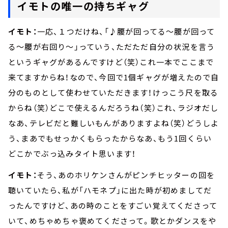
イモトの唯一の持ちギャグ
イモト：
一応、１つだけね、「♪腰が回ってる～腰が回って
る～腰が右回り～」っていう、ただただ自分の状況を言う
というギャグがあるんですけど（笑）これ一本でここまで
来てますからね！なので、今回で1個ギャグが増えたので自
分のものとして使わせていただきます！けっこう尺を取る
からね（笑）どこで使えるんだろうね（笑）これ、ラジオだし
なあ、テレビだと難しいもんがありますよね（笑）どうしよ
う、まあでもせっかくもらったからなあ、もう1回くらい
どこかでぶっ込みタイト思います！
イモト：
そう、あのホリケンさんがピンチヒッターの回を
聴いていたら、私が「ハモネプ」に出た時が初めましてだ
ったんですけど、あの時のことをすごい覚えてくださって
いて、めちゃめちゃ褒めてくださって。歌とかダンスをや