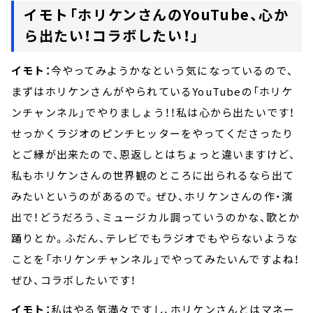
イモト「ホリケンさんのYouTube、心か
ら出たい！コラボしたい！」
イモト：
今やってみようかなという気になっているので、
まずはホリケンさんがやられているYouTubeの「ホリケ
ンチャンネル」でやりましょう！！私は心から出たいです！
せっかくラジオのピンチヒッターをやってくださったり
とご縁が出来たので、恩返しとはちょっと違いますけど、
私もホリケンさんの世界観のところに出られるなら出て
みたいというのがあるので。ぜひ、ホリケンさんの作・演
出で！どうだろう、ミュージカル調っていうのかな、歌とか
踊りとか。ふだん、テレビでもラジオでもやらないような
ことを「ホリケンチャンネル」でやってみたいんですよね！
ぜひ、コラボしたいです！
イモト：
私はやる気満々ですし、ホリケンさんとはマネー