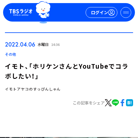
ログイン
マイページ
2022.04.06
水曜日
14:36
新規会員登録
ログイン
その他
イモト、「ホリケンさんとYouTubeでコラ
ボしたい！」
イモトアヤコのすっぴんしゃん
この記事をシェア
今日の番組表
週間番組表
トピックス
TBS Podcast