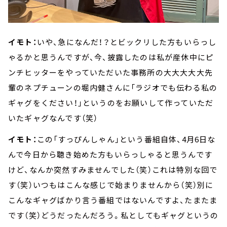
イモト：
いや、急になんだ！？とビックリした方もいらっし
ゃるかと思うんですが、今、披露したのは私が産休中にピ
ンチヒッターをやっていただいた事務所の大大大大大先
輩のネプチューンの堀内健さんに「ラジオでも伝わる私の
ギャグをください！」というのをお願いして作っていただ
いたギャグなんです（笑）
イモト：
この「すっぴんしゃん」という番組自体、4月6日な
んで今日から聴き始めた方もいらっしゃると思うんです
けど、なんか突然すみませんでした（笑）これは特別な回で
す（笑）いつもはこんな感じで始まりませんから（笑）別に
こんなギャグばかり言う番組ではないんですよ、たまたま
です（笑）どうだったんだろう。私としてもギャグというの