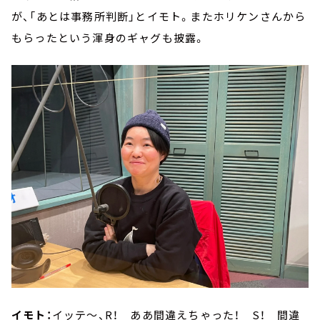
が、「あとは事務所判断」とイモト。またホリケンさんから
もらったという渾身のギャグも披露。
イモト：
イッテ～、R！ ああ間違えちゃった！ S！ 間違