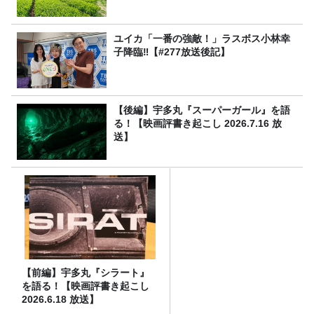
ユイカ「一番の強敵！」ラスボス小林幸
子降臨‼【#277放送後記】
【後編】宇多丸『スーパーガール』を語
る！【映画評書き起こし 2026.7.16 放
送】
【前編】宇多丸『シラート』
を語る！【映画評書き起こし
2026.6.18 放送】