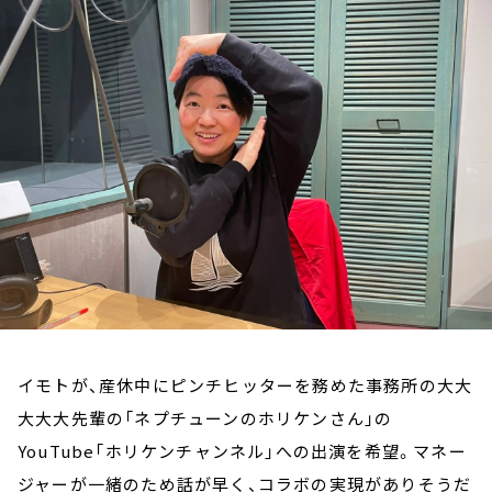
お知らせ
イベント・グッズ
YouTube
会社情報
イモトが、産休中にピンチヒッターを務めた事務所の大大
大大大先輩の「ネプチューンのホリケンさん」の
YouTube「ホリケンチャンネル」への出演を希望。マネー
ジャーが一緒のため話が早く、コラボの実現がありそうだ