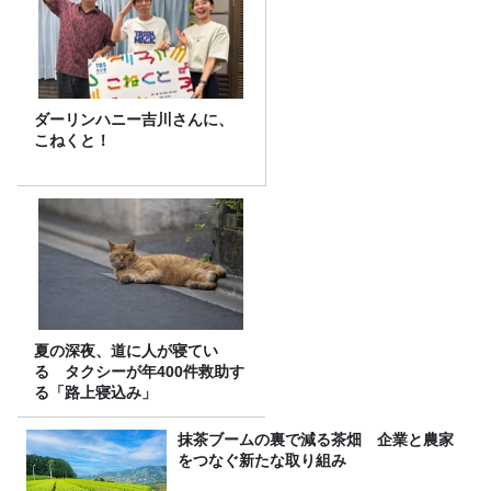
ダーリンハニー吉川さんに、
こねくと！
夏の深夜、道に人が寝てい
る タクシーが年400件救助す
る「路上寝込み」
抹茶ブームの裏で減る茶畑 企業と農家
をつなぐ新たな取り組み