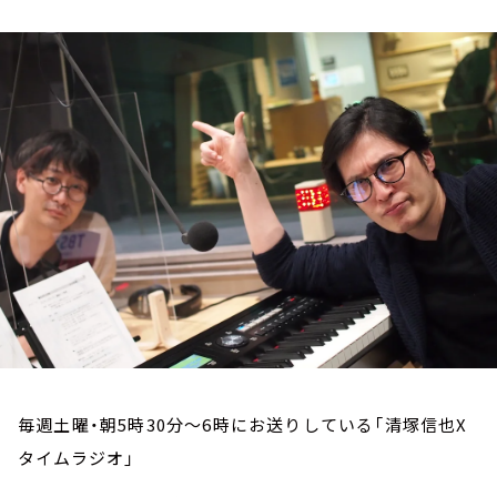
お知らせ
イベント・グッズ
YouTube
会社情報
毎週土曜・朝5時30分～6時にお送りしている「清塚信也X
タイムラジオ」