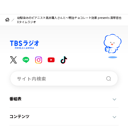
幼馴染みのピアニスト高井羅人さんと～明治チョコレート効果 presents 清塚信也
Xタイムラジオ
番組表
コンテンツ