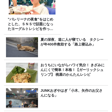
”バレリーナの夜食”をはじめ
とした、ＳＮＳで話題になっ
たヨーグルトレシピを作って
みた！
夏の深夜、道に人が寝ている タクシー
が年400件救助する「路上寝込み」
おうちにいながらハワイ気分！ きざみに
んにくで簡単！本格！【ガーリックシュ
リンプ】 桃屋のかんたんレシピ
JUNKおぎやはぎ「小木、矢作のお父さ
んになる」