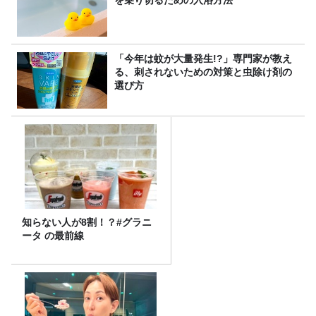
「今年は蚊が大量発生!?」専門家が教え
る、刺されないための対策と虫除け剤の
選び方
知らない人が8割！？#グラニ
ータ の最前線