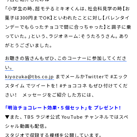
「小学生の時、超モテるミキオくんは、社会科見学の時【お
菓子は300円までOK】といわれたことに対し【バレンタイ
ンデーでもらったチョコで間に合っちゃった】と調子に乗
っていた。」という、ラジオネーム：そうたろうさん。あり
がとうございました。
お聴きの皆さんもぜひ、このコーナーに参加してくださ
い。
kiyozuka@tbs.co.jp
までメールかTwitterで #エック
スタイム でツイートを！ #チョココネ もぜひ付けてくだ
さい！ メッセージをご紹介した方には、
「明治チョコレート効果・５個セット」を プレゼント！
▼また、 TBS ラジオ公式 YouTube チャンネルではスペ
シャル動画も配信。
スタジオで収録する模様を公開しています。