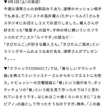
▼4月2日（土）の放送！
今週は清塚さんの幼馴染みであり、連弾のセッション相手
でもある、ピアニストの高井羅人（たかい・らんど）さんを
スタジオにお迎えし２人でお送りしました。羅人さんが
好きだった「駄菓子」の話や、子供の頃に聞いていたフラ
ンスのピアニスト「ルイサダ」の話など…
「きびだんご」が好きな羅人さん。「きびだんご高井」とい
うリングネームのようなあだ名を、清塚さんがプレゼン
ト。。。
▼「クラシックCONNECT」では、「春らしいクラシック
曲」を教えてというリスナーさんからのリクエストにお答
え。ドビュッシーの交響組曲に「春」という曲があり、ボッ
ティチェリの「春」という絵を見て作ったのでは？と言わ
れているそうです。はじめは二十歳くらいのときに「２台
ピアノ」の曲として作ったそうなのですが、晩年、「この曲