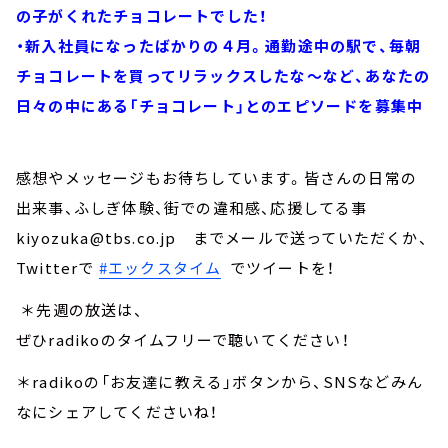
の子がくれたチョコレートでした！
・新入社員になったばかりの４月。通勤途中の駅で、毎朝
チョコレートを買ってリラックスしたな～など、あなたの
日々の中にある「チョコレート」とのエピソードを募集中
感想やメッセージもお待ちしています。皆さんの日常の
出来事、ふしぎ体験、街での違和感、応援してる事
kiyozuka@tbs.co.jp までメールで送っていただくか、
Twitterで
#エックスタイム
でツイートを！
＊先週の放送は、
ぜひradikoのタイムフリーで聴いてください！
＊radikoの「お友達に教える」ボタンから、SNSなどみん
なにシェアしてくださいね！