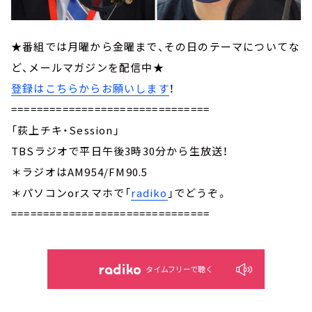
★番組では月曜から金曜まで、その日のテーマについてな
ど、メールマガジンを配信中★
登録はこちらからお願いします
！
===============================
「荻上チキ・Session」
TBSラジオで平日午後3時30分から生放送！
＊ラジオはAM954/FM90.5
＊パソコンorスマホで「
radiko
」でどうぞ。
===============================
タイムフリーで聴く