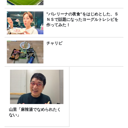
”バレリーナの夜食”をはじめとした、Ｓ
ＮＳで話題になったヨーグルトレシピを
作ってみた！
チャリピ
山里「麻辣湯でなめられたく
ない」