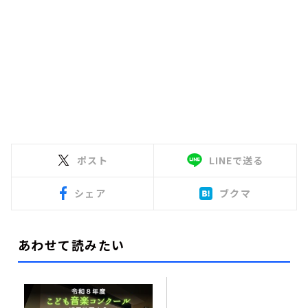
ポスト
LINEで送る
シェア
ブクマ
あわせて読みたい