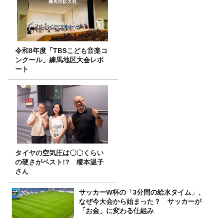
令和8年度「TBSこども音楽コ
ンクール」練馬地区大会レポ
ート
タイヤの空気圧は〇〇くらい
の硬さがベスト!? 榎本温子
さん
サッカーW杯の「3分間の給水タイム」、
なぜ今大会から始まった？ サッカーが
「お金」に変わる仕組み