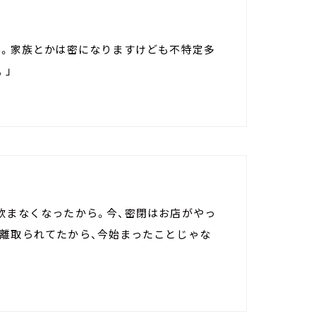
ん。家族とかは密になりますけども不特定多
。」
飲まなくなったから。今、密閉はお店がやっ
距離取られてたから、今始まったことじゃな