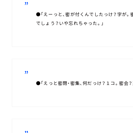
●「えーっと、密が付くんでしたっけ？字が。
でしょう？いや忘れちゃった。」
●「えっと密閉・密集、何だっけ？１コ。密会