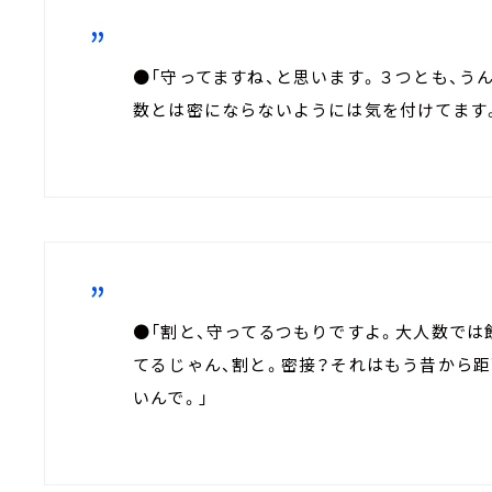
●「守ってますね、と思います。３つとも、う
数とは密にならないようには気を付けてます
●「割と、守ってるつもりですよ。大人数では
てるじゃん、割と。密接？それはもう昔から
いんで。」