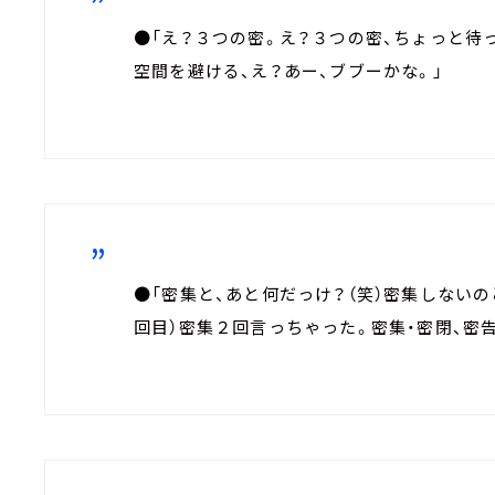
●「え？３つの密。え？３つの密、ちょっと待
空間を避ける、え？あー、ブブーかな。」
●「密集と、あと何だっけ？（笑）密集しないの
回目）密集２回言っちゃった。密集・密閉、密告