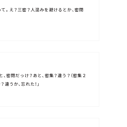
って。え？三密？人混みを避けるとか、密閉
と、密閉だっけ？あと、密集？違う？（密集２
？違うか、忘れた！」