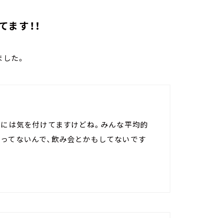
てます！！
ました。
りには気を付けてますけどね。みんな平均的
わってないんで、飲み会とかもしてないです