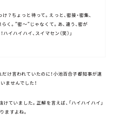
っけ？ちょっと待って。えっと、密接・密集、
恐らく。”密～”じゃなくて。あ、違う、密が
！ハイハイハイ、スイマセン（笑）」
れだけ言われていたのに！小池百合子都知事が連
いませんでした！
が抜けていました。正解を言えば、「ハイハイハイ」
りますよね。