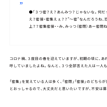
●「３つ密？え？あんみつ？じゃないな。何だ
え？密接・密集えぇ？？”～密”なんだろうね、
上？？密集密接・・み、みっつ（密閉）あー密閉ね
コロナ禍、３度目の春を迎えていますが、初期の頃に、あ
呼していましたよね。なんと、３つ全部言えた人は一人も
「密集」を覚えている人は多く、「密閉」「密接」のどちら
とおっしゃるので、大丈夫だと思いたいですが、不安は募