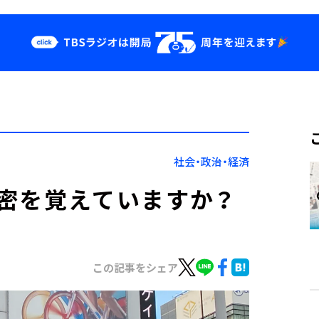
クス
イベント・グッ
ズ
st
YouTube
せ
会社情報
社会・政治・経済
密を覚えていますか？
この記事をシェア