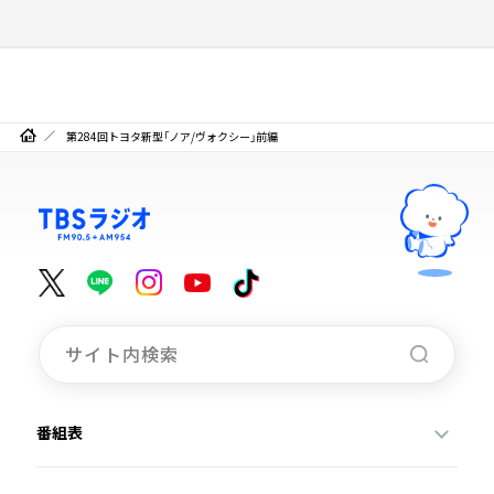
第284回トヨタ新型「ノア/ヴォクシー」前編
番組表