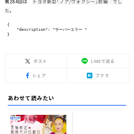
第284回は
トヨタ新型「ノア/ヴォクシー」前編 でし
た
。
ポスト
LINEで送る
シェア
ブクマ
あわせて読みたい