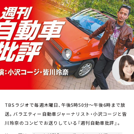
お知らせ
イベント・グッズ
YouTube
会社情報
TBSラジオで毎週木曜日、午後5時50分～午後6時まで放
送。バラエティー自動車ジャーナリスト・小沢コージと皆
川玲奈のコンビでお送りしている『週刊自動車批評』。