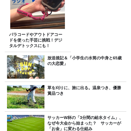
パラコードやアウトドアコー
ドを使った手芸に挑戦！デジ
タルデトックスにも！
放送後記＆「小学生の水筒の中身と65歳
の大恋愛」
草を刈りに、旅に出る。温泉つき、優勝
賞品つき
サッカーW杯の「3分間の給水タイム」、
なぜ今大会から始まった？ サッカーが
「お金」に変わる仕組み