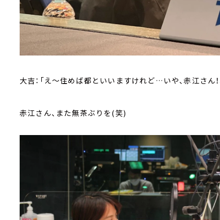
大吉：「え～住めば都といいますけれど…いや、赤江さん
赤江さん、また無茶ぶりを(笑)