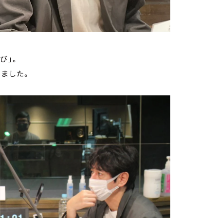
び」。
しました。