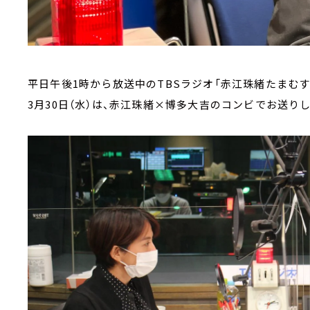
平日午後1時から放送中のTBSラジオ「赤江珠緒たまむす
3月30日（水）は、赤江珠緒×博多大吉のコンビでお送り