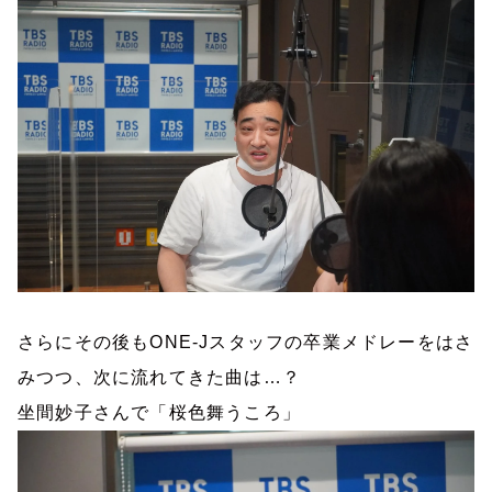
さらにその後も
ONE-J
スタッフの卒業メドレーをはさ
みつつ、次に流れてきた曲は…？
坐間妙子さんで「桜色舞うころ」