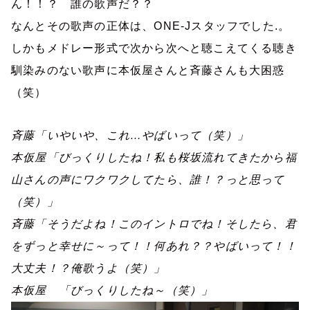
ん！！？ 誰の歌声だ？？
なんとその歌声の正体は、
ONE-J
スタッフでした
.
。
しかもメドレー形式で次から次へと聴こえてくる聴き
馴染みのない歌声に本仮屋さんと斉藤さんも大困惑
（笑）
斉藤「いやいや、これ…やばいって（笑）」
本仮屋「びっくりしたね！私も桜坂流れてきたから福
山さんの声にワクワクしてたら、誰！？っと思って
（笑）」
斉藤「そうだよね！このイントロでね！そしたら、君
をずっと幸せに～って！！何あれ？？やばいって！！
大丈夫！？俺歌うよ（笑）」
本仮屋 「びっくりしたね～（笑）」