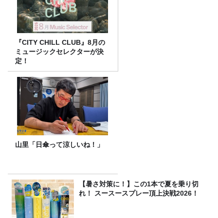
『CITY CHILL CLUB』8月の
ミュージックセレクターが決
定！
山里「日傘って涼しいね！」
【暑さ対策に！】この1本で夏を乗り切
れ！ スースースプレー頂上決戦2026！