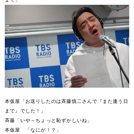
本
仮屋「お送りしたのは斉藤慎二さんで『また逢う日
まで』でした！」
斉藤「いや～ちょっと恥ずかしいね」
本仮屋 「なにが！？」