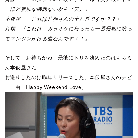
ーほど無駄な時間ないから（笑）」
本仮屋 「これは片桐さんの十八番ですか？？」
片桐 「これは、カラオケに行ったら一番最初に歌っ
てエンジンかける曲なんです！！」
そして、お待ちかね！最後にトリを務めたのはもちろ
ん本仮屋さん！
お送りしたのは昨年リリースした、本仮屋さんのデビ
ュー曲「
Happy Weekend Love
」