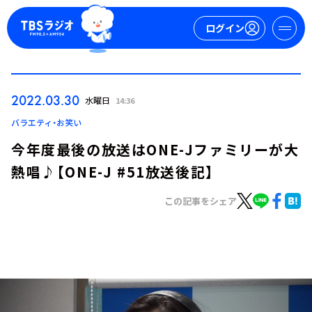
ログイン
マイページ
2022.03.30
水曜日
14:36
新規会員登録
ログイン
バラエティ・お笑い
今年度最後の放送はONE-Jファミリーが大
熱唱♪【ONE-J #51放送後記】
この記事をシェア
今日の番組表
週間番組表
トピックス
TBS Podcast