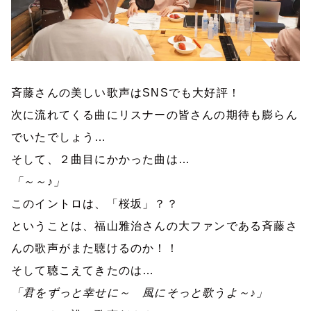
斉藤さんの美しい歌声は
SNS
でも大好評！
次に流れてくる曲にリスナーの皆さんの期待も膨らん
でいたでしょう…
そして、２曲目にかかった曲は…
「～～♪」
このイントロは、「桜坂」？？
ということは、福山雅治さんの大ファンである斉藤さ
んの歌声がまた聴けるのか！！
そして聴こえてきたのは…
「君をずっと幸せに～ 風にそっと歌うよ～♪」