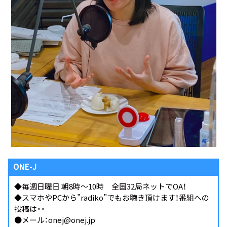
ONE-J
◆毎週日曜日 朝8時～10時 全国32局ネットでOA！
◆スマホやPCから
”radiko”
でもお聴き頂けます！番組への
投稿は・・
●メール：onej@onej.jp