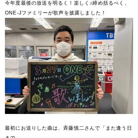
今年度最後の放送を明るく！楽しく♪締め括るべく、
ONE-J
ファミリーが歌声を披露しました！
最初にお送りした曲は、斉藤慎二さんで「また逢う日
まで」