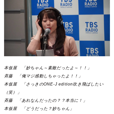
本仮屋 「妙ちゃん～素敵だったよ～！！」
斉藤 「俺マジ感動しちゃったよ！！」
本仮屋 「さっきの
ONE-J edition
吹き飛ばしたい
（笑）」
斉藤 「あれなんだったの？？本当に！」
本仮屋 「どうだった？妙ちゃん」