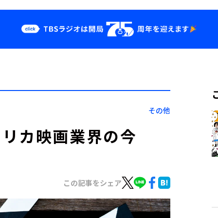
クス
イベント・グッ
ズ
st
YouTube
せ
会社情報
その他
メリカ映画業界の今
この記事をシェア