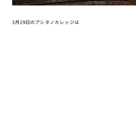
3月29日のアシタノカレッジは
映画ライターの よしひろまさみち さんがスタジオに登場