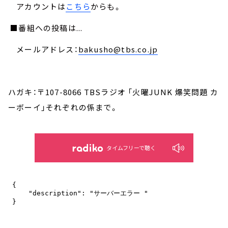
アカウントは
こちら
からも。
■番組への投稿は...
メールアドレス：
bakusho@tbs.co.jp
ハガキ：〒107-8066 TBSラジオ 「火曜JUNK 爆笑問題 カ
ーボーイ」それぞれの係まで。
タイムフリーで聴く