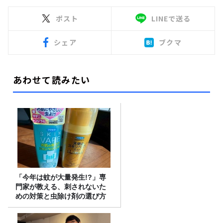
ポスト
LINEで送る
シェア
ブクマ
あわせて読みたい
「今年は蚊が大量発生!?」専
門家が教える、刺されないた
めの対策と虫除け剤の選び方