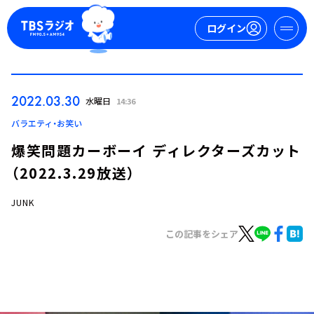
ログイン
マイページ
2022.03.30
水曜日
14:36
新規会員登録
ログイン
バラエティ・お笑い
爆笑問題カーボーイ ディレクターズカット
（2022.3.29放送）
JUNK
この記事をシェア
今日の番組表
週間番組表
トピックス
TBS Podcast