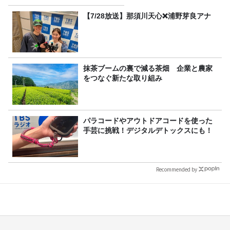
【7/28放送】那須川天心❌浦野芽良アナ
抹茶ブームの裏で減る茶畑 企業と農家
をつなぐ新たな取り組み
パラコードやアウトドアコードを使った
手芸に挑戦！デジタルデトックスにも！
Recommended by