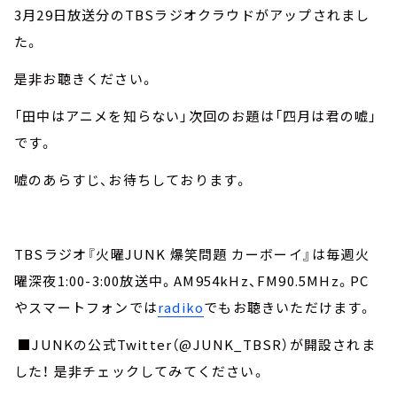
3月29日放送分のTBSラジオクラウドがアップされまし
た。
是非お聴きください。
「田中はアニメを知らない」次回のお題は「四月は君の嘘」
です。
嘘のあらすじ、お待ちしております。
TBSラジオ『火曜JUNK 爆笑問題 カーボーイ』は毎週火
曜深夜1:00-3:00放送中。AM954kHz、FM90.5MHz。PC
やスマートフォンでは
radiko
でもお聴きいただけます。
■JUNKの公式Twitter（@JUNK_TBSR）が開設されま
した！ 是非チェックしてみてください。