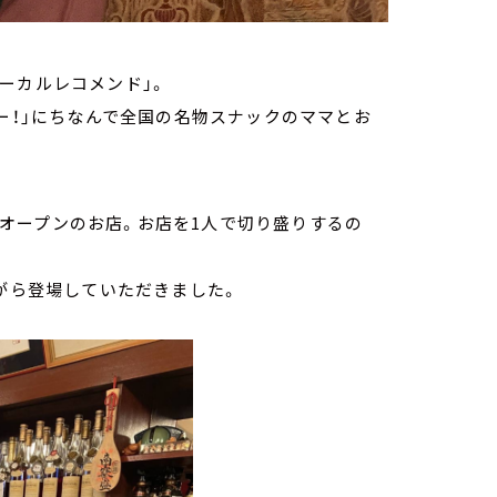
ーカルレコメンド」。
ょー！」にちなんで全国の名物スナックのママとお
年）オープンのお店。お店を1人で切り盛りするの
ながら登場していただきました。