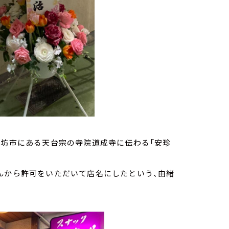
御坊市にある天台宗の寺院道成寺に伝わる「安珍
んから許可をいただいて店名にしたという、由緒