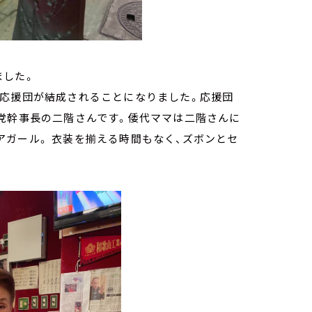
ました。
、応援団が結成されることになりました。応援団
民党幹事長の二階さんです。倭代ママは二階さんに
ガール。 衣装を揃える時間もなく、ズボンとセ