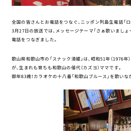
全国の皆さんとお電話をつなぐ、ニッポン列島生電話「ロ
3月27日の放送では、メッセージテーマ「さぁ歌いまし
電話をつなぎました。
歌山県和歌山市の「スナック清姫」は、昭和51年（1976
が、生まれも育ちも和歌山の倭代（カズヨ）ママです。
御年83歳！カラオケの十八番「和歌山ブルース」を歌い