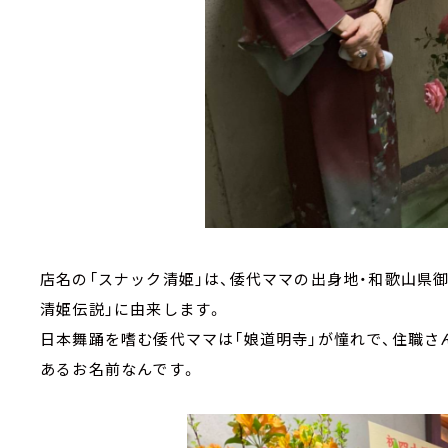
店名の「スナック清姫」は、倭代ママの出身地・和歌山県
清姫伝説」に由来します。
日本舞踊を嗜む倭代ママは「娘道明寺」が憧れで、住職さ
あるお名前なんです。