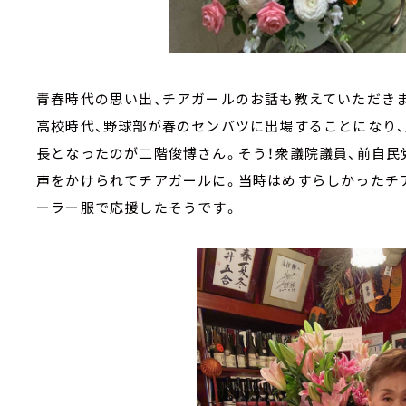
青春時代の思い出、チアガールのお話も教えていただき
高校時代、野球部が春のセンバツに出場することになり
長となったのが二階俊博さん。そう！衆議院議員、前自
声をかけられてチアガールに。当時はめすらしかったチア
ーラー服で応援したそうです。