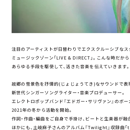
注目のアーティストが日替わりでエクスクルーシブなス
ミュージックゾーン「LIVE & DIRECT」。こんな時だか
あらゆる手段を駆使して、活きた音楽を伝えていきます。3
故郷の雪景色を抒情的(じょじょうてき)なサウンドで表
新世代シンガーソングライター・音楽プロデューサー。
エレクトロポップバンド『エドガー・サリヴァン』のボー
2021年の冬から活動を開始。
作詞・作曲・編曲をご自身で手掛け、ビートと生楽器が融
ほかにも、土岐麻子さんのアルバム『Twilight』収録曲「t