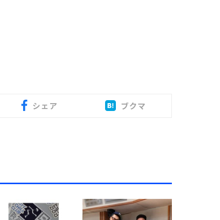
シェア
ブクマ