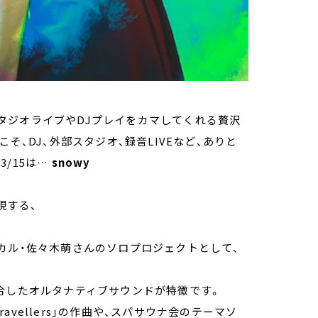
タジオライブやDJプレイをカマしてくれる贅沢
らこそ、DJ、外部スタジオ、録音LIVEなど、ありと
/15は…
snowy
現する、
カル・佐々木萌さんのソロプロジェクトとして、
合したオルタナティブサウンドが特徴です。
ravellers」の作曲や、スパサウナ会のテーマソ