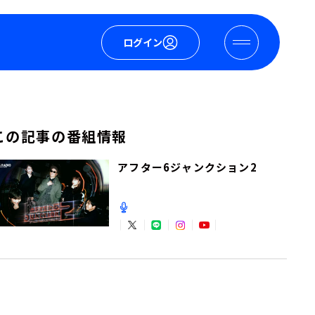
ログイン
この記事の番組情報
アフター6ジャンクション2