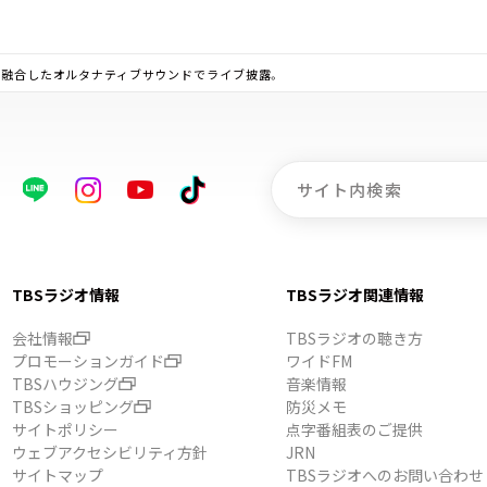
器が融合したオルタナティブサウンドでライブ披露。
TBSラジオ情報
TBSラジオ関連情報
会社情報
TBSラジオの聴き方
プロモーションガイド
ワイドFM
TBSハウジング
音楽情報
TBSショッピング
防災メモ
サイトポリシー
点字番組表のご提供
ウェブアクセシビリティ方針
JRN
サイトマップ
TBSラジオへのお問い合わせ