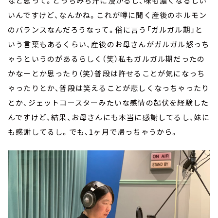
なと思って。どっちみち汁に浸かるし、味も濃くなるしい
いんですけど、なんかね。これが噂に聞く産後のホルモン
のバランスなんだろうなって。俗に言う「ガルガル期」と
いう言葉もあるくらい、産後のお母さんがガルガル怒っち
ゃうというのがあるらしく（笑）私もガルガル期だったの
かなーとか思ったり（笑）普段は許せることが気になっち
ゃったりとか、普段は笑えることが悲しくなっちゃったり
とか、ジェットコースターみたいな感情の起伏を経験した
んですけど、結果、お母さんにも本当に感謝してるし、妹に
も感謝してるし。でも、1ヶ月で帰っちゃうから。