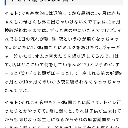
イモト：
でも基本的には退院してから最初の1ヶ月は赤ち
ゃんもお母さんも外に出ちゃいけないんですよね、1ヶ月
検診が終わるまでは。ずっと家の中にいたんですけど。そ
れでも1日の流れが朝・昼・夜というのが無くなっちゃっ
て。だいたい2、3時間ごとにミルクをあげたり、ギャーギ
ャー泣いたり、オムツ替えたりを繰り返してるんで。（は
て、私はどこにいて何をしているんだ！？）というのが、ず
ーっと（笑）ずっと頭がぼーっとして。産まれる前の妊娠9
ヶ月とか10ヶ月くらいから夜に寝られなくなっっちゃっ
たんですよ。
イモト：
それこそ夜中も2～3時間ごとに起きて、トイレ行
ったりとかやってて。噂に聞くと、それは子供が生まれて
からも同じような生活になるからそれの練習期間だって
いう本を読んだりして。どうせ生まれてからも寝られな