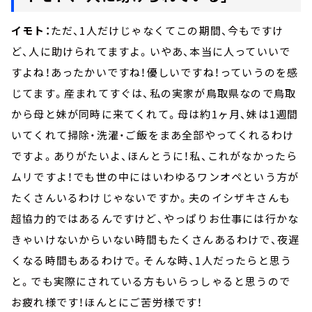
イモト：
ただ、1人だけじゃなくてこの期間、今もですけ
ど、人に助けられてますよ。いやあ、本当に人っていいで
すよね！あったかいですね！優しいですね！っていうのを感
じてます。産まれてすぐは、私の実家が鳥取県なので鳥取
から母と妹が同時に来てくれて。母は約1ヶ月、妹は1週間
いてくれて掃除・洗濯・ご飯をまあ全部やってくれるわけ
ですよ。ありがたいよ、ほんとうに！私、これがなかったら
ムリですよ！でも世の中にはいわゆるワンオペという方が
たくさんいるわけじゃないですか。夫のイシザキさんも
超協力的ではあるんですけど、やっぱりお仕事には行かな
きゃいけないからいない時間もたくさんあるわけで、夜遅
くなる時間もあるわけで。そんな時、1人だったらと思う
と。でも実際にされている方もいらっしゃると思うので
お疲れ様です！ほんとにご苦労様です！