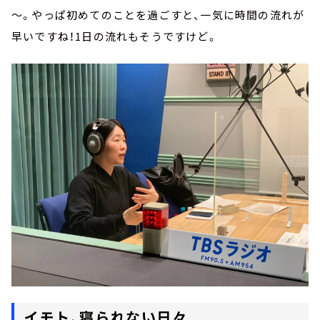
～。やっぱ初めてのことを過ごすと、一気に時間の流れが
早いですね！1日の流れもそうですけど。
イモト、寝られない日々