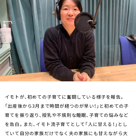
お知らせ
イベント・グッズ
YouTube
会社情報
イモトが、初めての子育てに奮闘している様子を報告。
「出産後から3月まで時間が経つのが早い！」と初めての子
育てを振り返り、授乳や不規則な睡眠、子育ての悩みなど
を告白。また、イモト流子育てとして「人に甘える！」とし
ていて自分の家族だけでなく夫の家族にも甘えながら大