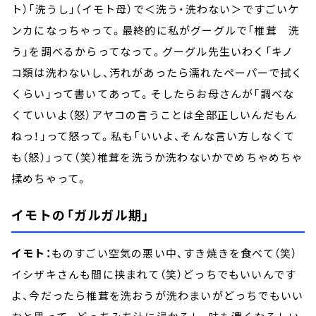
ト）「洗うし」（イモト母）で＜洗う・洗わない＞ですごいケ
ンカになっちゃって。最終的に私がグーグルで「椎茸 洗
う」を調べるからってなって。グーグル先生いわく「キノ
コ類は洗わないし、汚れがあったら濡れたペーパーで拭く
くらい」って書いてあって。そしたらお母さんが「調べな
くていいよ（怒）アヤコの言うことは全部正しいんだもん
ねっ！」って怒って。私も「いいよ、そんな言い方しなくて
も（怒）」って（笑）椎茸を洗うか洗わないかでめちゃめちゃ
揉めちゃって。
イモトの「ガルガル期」
イモト：
ものすごい空気の悪い中、すき焼きを食べて（笑）
イシザキさんも間に挟まれて（笑）どっちでもいいんです
よ、今だったら椎茸を洗おうが洗わまいがどっちでもいい