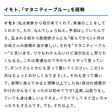
イモト、「マタニティーブルー」を経験
イモト：
私は実家から母が来てくれて、家事のことをして
くれたり。ただ、なんでしょうねえ。予測はしていたんで
す。生まれる前から助産師さんにも「産んでから1ヶ月は
お母さんの感情の波が激しい。それを“マタニティーブル
ー”と言います。ワケもわかんないけど涙が出るし怒りた
くもなる。これは普通なので今からそうやって思ってい
て、ダンナさんとかにも言って置いてください。この1ヶ
月はちょっとおかしくなります」と。それも言って置い
て。実際に産んでみると想像以上でしたね！自分の感情が
わけわかんなくなったのは初めてです！正直、山登りをし
ていても波は激しいんですよ。イライラしてすぐ泣いちゃ
ったりもするんです。でも、それ以上で。