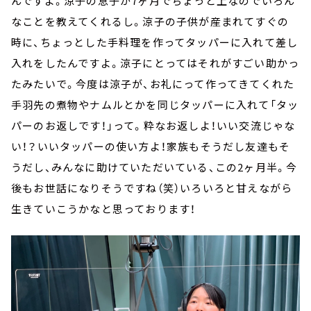
んですよ。涼子の息子が7ヶ月でちょっと上なのでいろん
なことを教えてくれるし。涼子の子供が産まれてすぐの
時に、ちょっとした手料理を作ってタッパーに入れて差し
入れをしたんですよ。涼子にとってはそれがすごい助かっ
たみたいで。今度は涼子が、お礼にって作ってきてくれた
手羽先の煮物やナムルとかを同じタッパーに入れて「タッ
パーのお返しです！」って。粋なお返しよ！いい交流じゃな
い！？いいタッパーの使い方よ！家族もそうだし友達もそ
うだし、みんなに助けていただいている、この2ヶ月半。今
後もお世話になりそうですね（笑）いろいろと甘えながら
生きていこうかなと思っております！