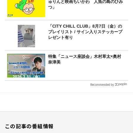
ゅりんと映画ちいかわ 人魚の島のひみ
つ」
「CITY CHILL CLUB」8月7日（金）の
プレイリスト / サイン入りステッカープ
レゼント有り
特集「ニュース座談会」木村草太×奥村
奈津美
Recommended by
この記事の番組情報