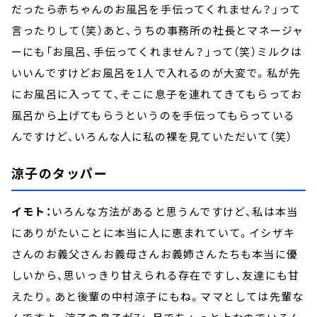
だったら赤ちゃんのお風呂を手伝ってくれません？」って
言ったりして（笑）あと、うちの事務所の社長とマネージャ
ーにも「お風呂、手伝ってくれません？」って（笑）ミルクは
いいんですけどお風呂を1人で入れるのが大変で。私が先
にお風呂に入ってて、そこに息子を連れてきてもらってお
風呂から上げてもらうというのを手伝ってもらっている
んですけど、いろんな人に私の裸を見ていただいて（笑）
涼子のタッパー
イモト：
いろんな方法があると思うんですけど、私は本当
にありがたいことに本当に人に恵まれていて。イシザキ
さんのお義父さんお義母さんお義姉さんたちも本当に優
しいから、思いっきり甘えられる存在ですし、友達にも甘
えたり。あと後輩の中村涼子にもね。ママとしては先輩な