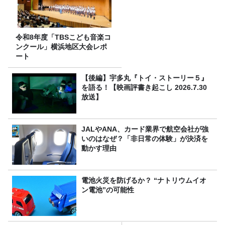
令和8年度「TBSこども音楽コ
ンクール」横浜地区大会レポ
ート
【後編】宇多丸『トイ・ストーリー５』
を語る！【映画評書き起こし 2026.7.30
放送】
JALやANA、カード業界で航空会社が強
いのはなぜ？「非日常の体験」が決済を
動かす理由
電池火災を防げるか？ “ナトリウムイオ
ン電池”の可能性