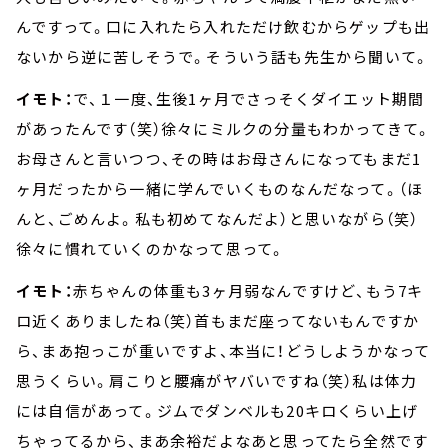
んですって。口に入れたら入れただけ飲むからゲップも出
ないから逆に苦しそうで。そういう話も先生から聞いて。
イモト：
で、１一度、生後1ヶ月でさっそくダイエット期間
があったんです（笑）徐々にミルクの分量もわかってきて。
お母さんと言いつつ、その時はお母さんになってもまだ1
ヶ月だったから一緒に学んでいくものなんだなって。（ほ
んと、ごめんよ。私も初めてなんだよ）と思いながら（笑）
徐々に慣れていくのかなって思って。
イモト：
赤ちゃんの体重も3ヶ月弱なんですけど、もう7キ
ロ近くありましたね（笑）首もまだ座ってないもんですか
ら、まあ抱っこが重いですよ、本当に！どうしようかなって
思うくらい。肩こりと腰痛がヤバいですね（笑）私は体力
には自信があって。ジムでダンベルも20キロくらい上げ
ちゃってるから、まあ余裕だよなあと思ってたら全然です