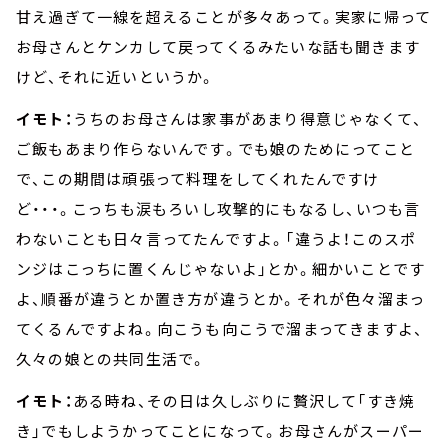
甘え過ぎて一線を超えることが多々あって。実家に帰って
お母さんとケンカして戻ってくるみたいな話も聞きます
けど、それに近いというか。
イモト：
うちのお母さんは家事があまり得意じゃなくて、
ご飯もあまり作らないんです。でも娘のためにってこと
で、この期間は頑張って料理をしてくれたんですけ
ど・・・。こっちも涙もろいし攻撃的にもなるし、いつも言
わないことも日々言ってたんですよ。「違うよ！このスポ
ンジはこっちに置くんじゃないよ」とか。細かいことです
よ、順番が違うとか置き方が違うとか。それが色々溜まっ
てくるんですよね。向こうも向こうで溜まってきますよ、
久々の娘との共同生活で。
イモト：
ある時ね、その日は久しぶりに贅沢して「すき焼
き」でもしようかってことになって。お母さんがスーパー