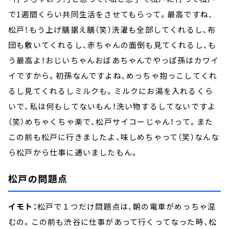
で1週間くらい共同生活をさせてもらって。最高ですね、
松戸！もう上げ膳据え膳（笑）洗濯も全部してくれるし、布
団も敷いてくれるし、赤ちゃんの面倒も見てくれるし、も
う最高よ！おじいちゃんおばあちゃんでやっぱ孫はカワイ
イですから。初孫なんですよね、めっちゃ抱っこしてくれ
るし見てくれるしミルクも。ミルクにお湯を入れるくら
いで、私は何もしてないもん！洗い物するしてないですよ
（笑）めちゃくちゃ楽で、松戸サイコーじゃん！って。また
この前も松戸に行きましたよ、味しめちゃって（笑）なんな
ら松戸から仕事に通いましたもん。
松戸の問題点
イモト：
松戸で１つだけ問題点は、朝の電車がめっちゃ混
むの。この前も渋谷に仕事があって行くってなった時、松