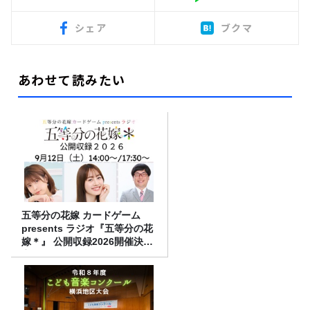
シェア
ブクマ
あわせて読みたい
五等分の花嫁 カードゲーム
presents ラジオ『五等分の花
嫁＊』 公開収録2026開催決
定！