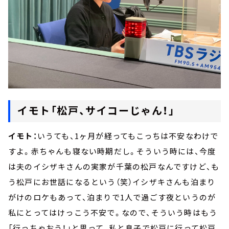
イモト「松戸、サイコーじゃん！」
イモト：
いうても、1ヶ月が経ってもこっちは不安なわけで
すよ。赤ちゃんも寝ない時期だし。そういう時には、今度
は夫のイシザキさんの実家が千葉の松戸なんですけど、も
う松戸にお世話になるという（笑）イシザキさんも泊まり
がけのロケもあって、泊まりで1人で過ごす夜というのが
私にとってはけっこう不安で。なので、そういう時はもう
「行っちゃおう！」と思って、私と息子で松戸に行って松戸