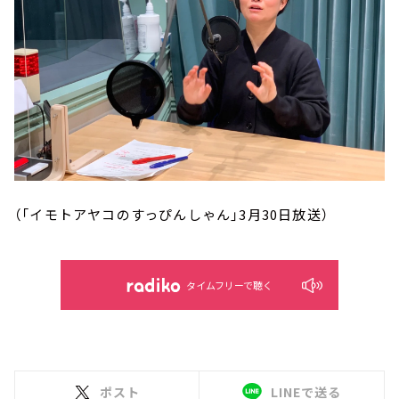
（「イモトアヤコのすっぴんしゃん」3月30日放送）
タイムフリーで聴く
ポスト
LINEで送る