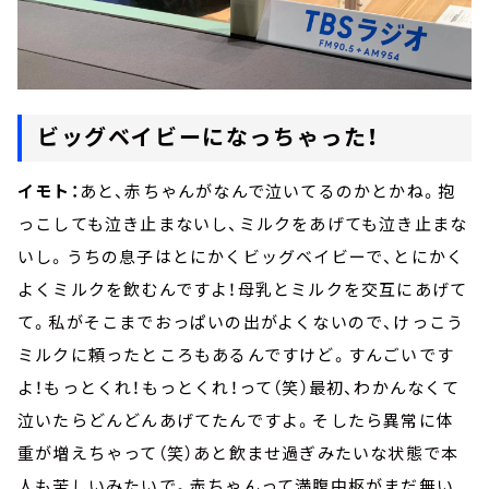
ビッグベイビーになっちゃった！
イモト：
あと、赤ちゃんがなんで泣いてるのかとかね。抱
っこしても泣き止まないし、ミルクをあげても泣き止まな
いし。うちの息子はとにかくビッグベイビーで、とにかく
よくミルクを飲むんですよ！母乳とミルクを交互にあげて
て。私がそこまでおっぱいの出がよくないので、けっこう
ミルクに頼ったところもあるんですけど。すんごいです
よ！もっとくれ！もっとくれ！って（笑）最初、わかんなくて
泣いたらどんどんあげてたんですよ。そしたら異常に体
重が増えちゃって（笑）あと飲ませ過ぎみたいな状態で本
人も苦しいみたいで。赤ちゃんって満腹中枢がまだ無い