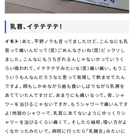
乳首、イテテテテ！
イモト：
あと、平野ノラも言ってましたけど、こんなにも乳
首って痛いんだって（笑）ごめんなさいね（笑）ビックリし
ました。こんなにもうちぎれるんじゃないかっていうく
らい吸われて、イテテテテみたいな（笑）痛い痛い。もうこ
ういうもんなんだろうなと思って我慢して飲ませてたん
ですよ。顔もしかめながら歯も食いしばりながら乳房を
あてていたんですけど、あまりにも痛いなって。夜、シャ
ワーを浴びるじゃないですか、もうシャワーで痛いんです
よ！地獄のシャワーで、乳首にあてないようにゆっくりシ
ャワーを浴びるくらい痛くて。そしたら結局、吸い方がよ
くなかったみたいで。病院に行ったら「乳腺炎」みたいに