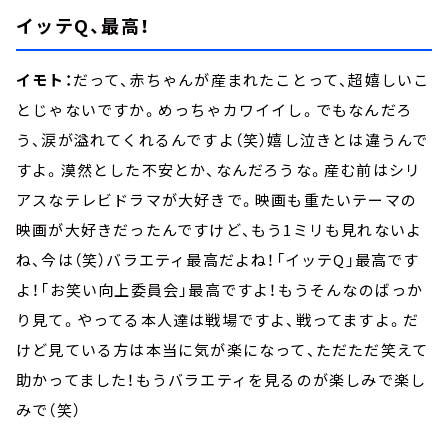
イッテQ、最高！
イモト：
だって、赤ちゃんが産まれたことって、超嬉しいこ
とじゃないですか。めっちゃカワイイし。でもなんだろ
う、涙が溢れてくれるんですよ（笑）嬉し泣きとは違うんで
すよ。漠然とした不安とか、なんだろうな。産む前はシリ
アスなテレビドラマが大好きで。映画も重たいテーマの
映画が大好きだったんですけど、もう1ミリも見れないよ
ね、今は（笑）バラエティ最高だよね！「イッテQ」最高です
よ！「お笑い向上委員会」最高ですよ！もうそんなのばっか
り見て。やってる本人達は戦場ですよ、戦ってますよ。だ
けど見ている方は本当に気が楽になって、ただただ笑えて
助かってました！もうバラエティを見るのが楽しみで楽し
みで（笑）