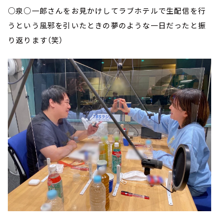
○泉○一郎さんをお見かけしてラブホテルで生配信を行
うという風邪を引いたときの夢のような一日だったと振
り返ります（笑）