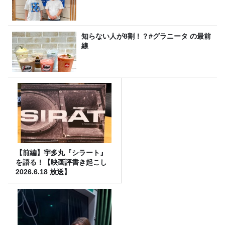
知らない人が8割！？#グラニータ の最前
線
【前編】宇多丸『シラート』
を語る！【映画評書き起こし
2026.6.18 放送】