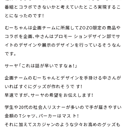
番組とコラボできないかと考えていたところ実現するこ
とになったのです！
むーちゃんは企画チームに所属してZOZO限定の商品や
コラボを企画、中さんはプロモー ションデザイン部でサ
イトのデザインや展示のデザインを行っているそうなん
です。
サーヤ「これは話が早いですなぁ！」
企画チームのむーちゃんとデザインを手掛ける中さんが
いればすぐにグッズが作れそうで す！
早速ですが、サーヤの希望をお伝えします！
学生や20代の社会人リスナーが多いので手が届きやすい
金額のTシャツ、パーカーはマス ト！
それに加えてスカジャンのような少々お高めのグッズも