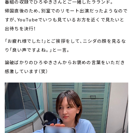
番組の収録でひろゆきさんとご一緒したラランド。
帰国直後のため、別室でのリモート出演だったようなので
すが、YouTubeでいつも見ているお方を近くで見たいと
出待ちを決行！
「お疲れ様でした！」とご挨拶をして、ニシダの顔を見るな
り「良い声ですよね。」と一言。
論破ばかりのひろゆきさんからお褒めの言葉をいただき
感激しています（笑）