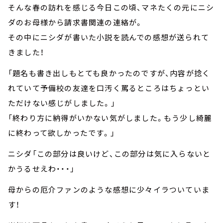
そんな春の訪れを感じる今日この頃、マネたくの元にニシ
ダのお母様から請求書関連の連絡が。
その中にニシダが書いた小説を読んでの感想が送られて
きました！
「題名も書き出しもとても良かったのですが、内容が捻く
れていて予備校の友達を口汚く罵るところはちょっとい
ただけない感じがしました。」
「終わり方に納得がいかない気がしました。もう少し綺麗
に終わって欲しかったです。」
ニシダ「この部分は良いけど、この部分は気に入らないと
かうるせえわ・・・」
母からの厄介ファンのような感想に少々イラついていま
す！