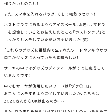
作りたいとのこと！
また、スマホを入れるバッグ、そして宅飲みセット！
ホストクラブにあるようなアイスペール、水差し、マドラ
ーを想像しているとお伝えしたところ「ホストクラブ」と
しっかりとメモしていただいちゃいました（笑）
「これらのグッズに番組内で生まれたワードやツキウサの
ロゴがグッズに入っていたら素晴らしい！」
サーヤの中ではグッズのディティールがすでに完成して
いるようです！
中でもサーヤが使用したいワードは「ヴァ◯コ」。
お二人にメモするように促していましたが、こちらは
ZOZOさんからOKは出るのか・・・
また、あの事件を風化させてはいけないとの思いを込めて