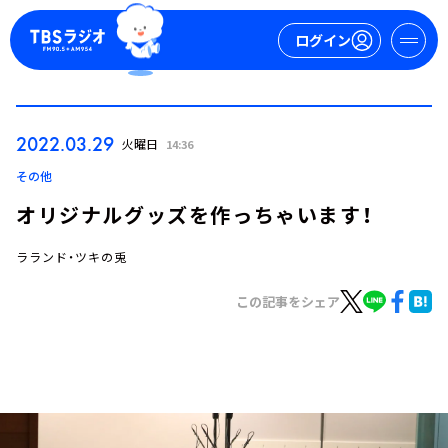
ログイン
マイページ
2022.03.29
火曜日
14:36
新規会員登録
ログイン
その他
オリジナルグッズを作っちゃいます！
ラランド・ツキの兎
この記事をシェア
今日の番組表
週間番組表
トピックス
TBS Podcast