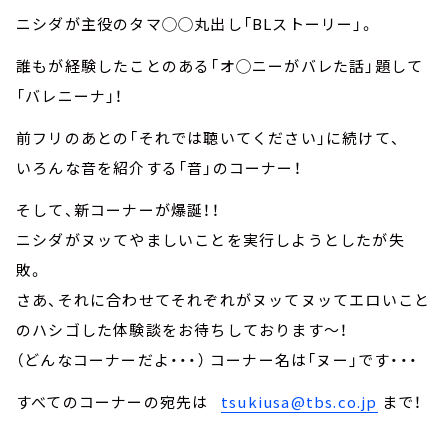
ニシダが主役のタマ◯◯丸出し「BLストーリー」。
誰もが経験したことのある「オ◯ニーがバレた話」題して
「バレニーナ」！
前フリのあとの「それでは聴いてください」に続けて、
いろんな音を紹介する「音」のコーナー！
そして、新コーナーが爆誕！！
ニシダがヌッてやましいことを実行しようとしたが失
敗。
さあ、それに合わせてそれぞれがヌッてヌッてエロいこと
のハシゴした体験談をお待ちしております～！
（どんなコーナーだよ・・・） コーナー名は「ヌー」です・・・
すべてのコーナーの宛先は
tsukiusa@tbs.co.jp
まで！