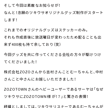
そして今回は素敵なお知らせが！
なんと！念願のツキウサオリジナルグッズ制作がスタート
します！
これまでのオリジナルグッズはステッカーのみ。
それも作成直後に放送曜日が変わったため配ることも出
来ず400枚も持て余しており（笑）
今回グッズを共に作ってくださる会社の方々が駆けつけ
てくださいました！
株式会社ZOZOさんから吉村さんことむーちゃんと、中村
さんこと中さんにお越しいただきました！
ZOZOTOWNさんのヘビーユーザーであるサーヤは「なぜ
ツキウサにZOZOTOWN様 が！？」と驚きの表情！
経緯としましては、ツキウサリスナーであるむーちゃんが