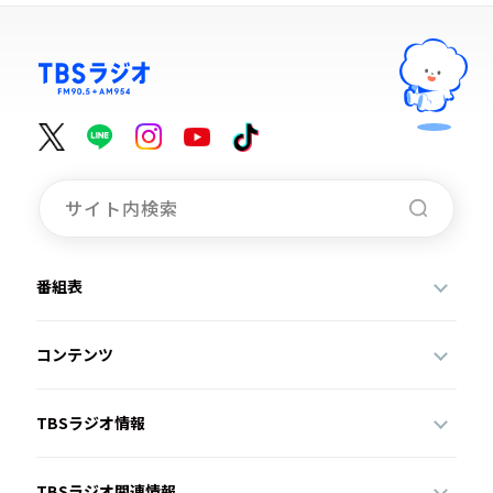
番組表
コンテンツ
TBSラジオ情報
TBSラジオ関連情報