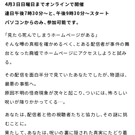
4月3日日曜日までオンラインで開催
連日午後7時30分～と、午後9時30分～スタート
パソコンからのみ、参加可能です。
「見たら死んでしまうホームページがある」
そんな噂の真相を確かめるべく、とある配信者が事件の舞
台となった廃墟でホームページにアクセスしようと試み
る。
その配信を面白半分で見ていたあなたでしたが、物語は、
最悪の事態へ。
原因不明の怪奇現象が次々と起こり、ついには、怖ろしい
呪いが降りかかってくる…。
あなたは、配信者と他の視聴者たちと協力し、その謎に挑
むことに。
果たして、あなたは、呪いの裏に隠された真実にたどり着