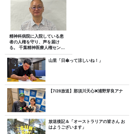
精神科病院に入院している患
者の人権を守り、声を届け
る。 千葉精神医療人権センタ
ーの取り組み
山里「日傘って涼しいね！」
【7/28放送】那須川天心❌浦野芽良アナ
放送後記＆「オーストラリアの皆さん お
はようございます」