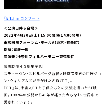
『E.T.』 in コンサート
＜公演日時＆会場＞
2022年4月30日(土) 15:00開演(14:00開場）
東京国際フォーラム・ホールA（東京・有楽町）
指揮：齊藤一郎
管弦楽：神奈川フィルハーモニー管弦楽団
映画製作４０周年記念！
スティーヴン･スピルバーグ監督×映画音楽界の巨匠ジョ
ン･ウィリアムズが手がけた名作『E.T.』。
『E.T.』は、宇宙人E.T.と子供たちとの交流を描いたSF映
画。1982年の公開から40年が経った今もなお、世界中で
愛されています。