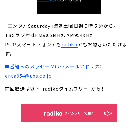
「エンタメSaturday」毎週土曜日朝５時５分から。
TBSラジオはFM90.5MHz、AM954kHz
PCやスマートフォンでも
radiko
でもお聴きいただけま
す。
■番組へのメッセージは…メールアドレス：
enta954@tbs.co.jp
前回放送は以下「radikoタイムフリー」から！
タイムフリーで聴く