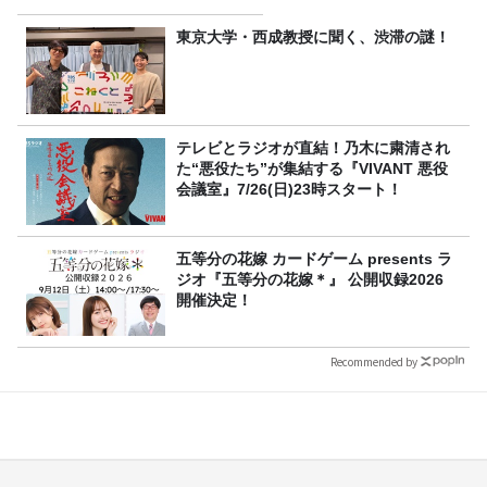
東京大学・西成教授に聞く、渋滞の謎！
テレビとラジオが直結！乃木に粛清され
た“悪役たち”が集結する『VIVANT 悪役
会議室』7/26(日)23時スタート！
五等分の花嫁 カードゲーム presents ラ
ジオ『五等分の花嫁＊』 公開収録2026
開催決定！
Recommended by