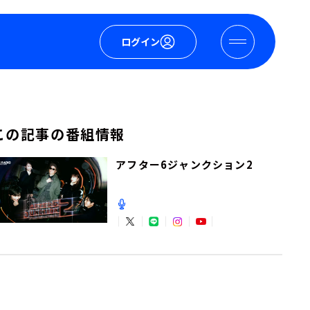
ログイン
この記事の番組情報
アフター6ジャンクション2