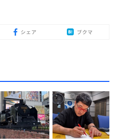
シェア
ブクマ