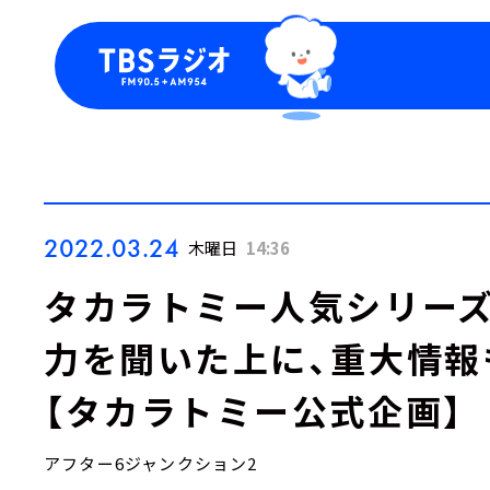
今日の番組表
トピッ
週間番組表
TBS
Podca
お知ら
2022.03.24
木曜日
14:36
タカラトミー人気シリーズ
力を聞いた上に、重大情報
【タカラトミー公式企画】
アフター6ジャンクション2