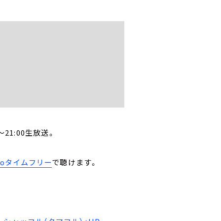
21:00生放送。
。
ikoタイムフリー
で聴けます。