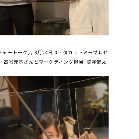
チャートーク」。3月24日は…タカラトミープレゼ
当・高谷元基さんとマーケティング担当・脇澤健太